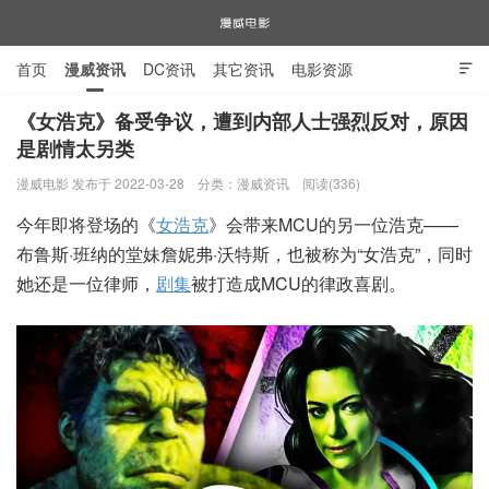
首页
漫威资讯
DC资讯
其它资讯
电影资源

电视剧资源
漫威图片
《女浩克》备受争议，遭到内部人士强烈反对，原因
是剧情太另类
漫威电影
漫威电影 发布于 2022-03-28
分类：
漫威资讯
阅读(336)
今年即将登场的《
女浩克
》会带来MCU的另一位浩克——
布鲁斯·班纳的堂妹詹妮弗·沃特斯，也被称为“女浩克”，同时
她还是一位律师，
剧集
被打造成MCU的律政喜剧。