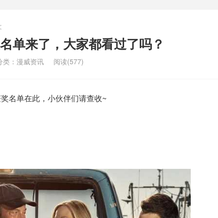
文
名单来了，大家都看过了吗？
分类：
漫威资讯
阅读(577)
奖名单在此，小伙伴们请查收~