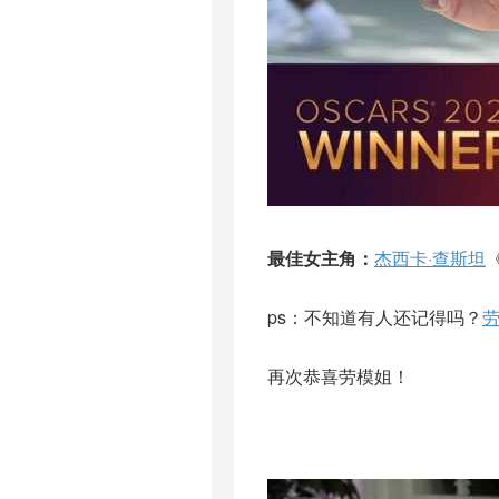
最佳女主角：
杰西卡·查斯坦
ps：不知道有人还记得吗？
再次恭喜劳模姐！