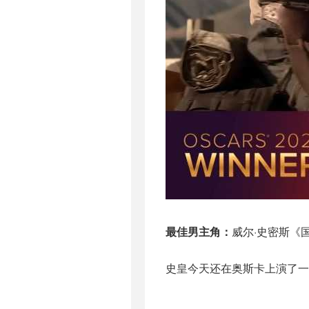
最佳男主角：
威尔·史密斯《国
史皇今天还在奥斯卡上演了一