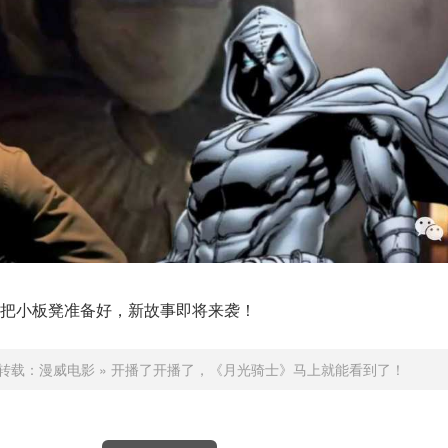
把小板凳准备好，新故事即将来袭！
转载：
漫威电影
»
开播了开播了，《月光骑士》马上就能看到了！