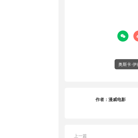

奥斯卡·伊
作者：
漫威电影
上一篇