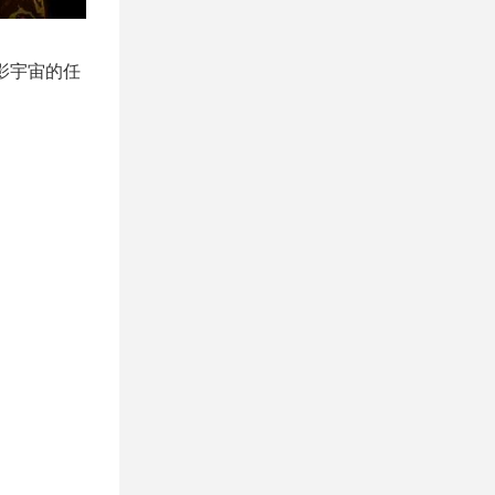
影宇宙的任