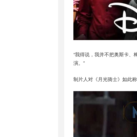
“我得说，我并不把奥斯卡、
演。”
制片人对《月光骑士》如此称