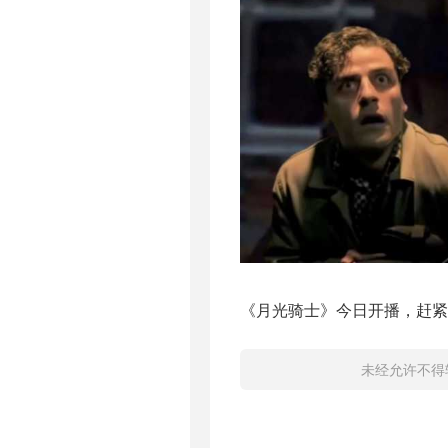
《月光骑士》今日开播，赶紧
未经允许不得