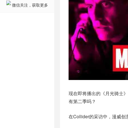
微信关注，获取更多
现在即将播出的《月光骑士》
有第二季吗？
在Collider的采访中，漫威创