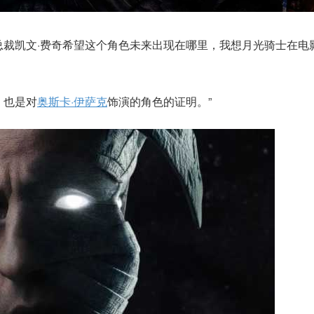
总裁凯文·费奇希望这个角色未来出现在哪里，我想月光骑士在电
，也是对
奥斯卡·伊萨克
饰演的角色的证明。”