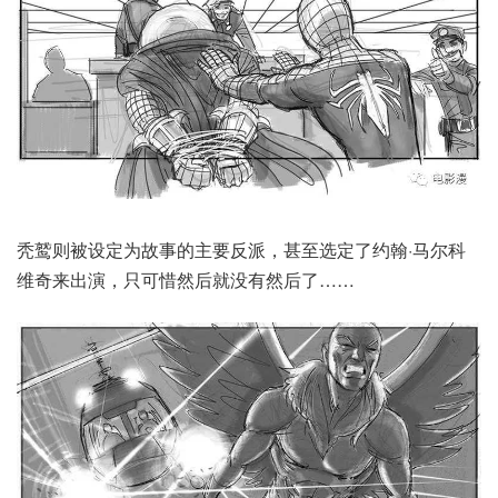
秃鹫则被设定为故事的主要反派，甚至选定了约翰·马尔科
维奇来出演，只可惜然后就没有然后了……