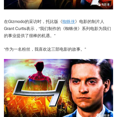
在Gizmodo的采访时，托比版《
蜘蛛侠
》电影的制片人
Grant Curtis表示，“我们制作的《蜘蛛侠》系列电影为我们
的事业提供了很棒的机遇。”
“作为一名粉丝，我喜欢这三部电影的故事。”