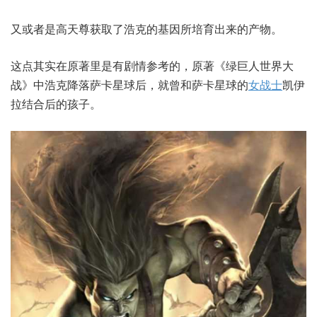
又或者是高天尊获取了浩克的基因所培育出来的产物。
这点其实在原著里是有剧情参考的，原著《绿巨人世界大
战》中浩克降落萨卡星球后，就曾和萨卡星球的
女战士
凯伊
拉结合后的孩子。