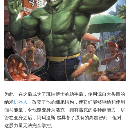
为此，在之后成为了班纳博士的助手后，使用源自大头目的
纳米
机器人
，改变了他的细胞结构，使它们能够容纳和使用
伽马能量，令他能变身为浩克，拥有浩克的各种超能力，尽
管在变身之后，阿玛迪斯·赵具备了原有的高超智商，但对
这股力量无法完全掌控。