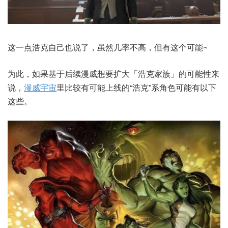
这一点浩克自己也说了，虽然几率不高，但有这个可能~
为此，如果基于后续漫威想要扩大「浩克家族」的可能性来
说，
漫威宇宙
里比较有可能上线的“浩克”系角色可能有以下
这些。