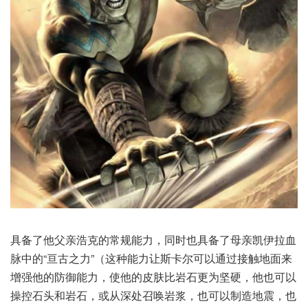
具备了他父亲浩克的常规能力，同时也具备了母亲凯伊拉血
脉中的“亘古之力”（这种能力让斯卡尔可以通过接触地面来
增强他的防御能力，使他的皮肤比岩石更为坚硬，他也可以
操控石头和岩石，或从深处召唤岩浆，也可以制造地震，也