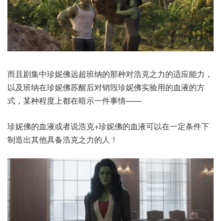
而且剧集中珍妮佛远超班纳的那种对浩克之力的适应能力，
以及班纳在珍妮佛苏醒后对销毁珍妮佛实验用的血液的方
式，某种程度上都在暗示一件事情——
珍妮佛的血液或者说浩克+珍妮佛的血液可以在一定条件下
制造出其他具备浩克之力的人！