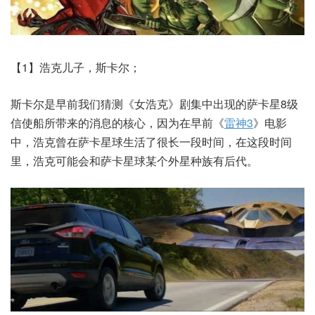
【1】浩克儿子，斯卡尔；
斯卡尔是早前我们猜测《女浩克》剧集中出现的萨卡星8级
信使船所带来的消息的核心，因为在早前《
雷神3
》电影
中，浩克曾在萨卡星球生活了很长一段时间，在这段时间
里，浩克可能会和萨卡星球某个外星种族有后代。