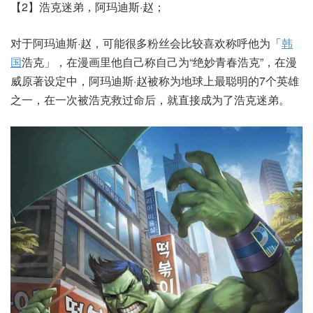
【2】浩克迷弟，阿玛迪斯·赵；
对于阿玛迪斯·赵，可能很多粉丝会比较喜欢称呼他为「
韩
国
浩克」，在漫画里他自己称自己为“绝妙青春浩克”，在漫
威原著设定中，阿玛迪斯·赵被称为地球上最聪明的7个英雄
之一，在一次被浩克救过命后，就直接成为了浩克迷弟。