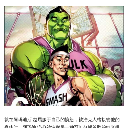
就在阿玛迪斯·赵屈服于自己的愤怒，被浩克人格接管他的
身体时，阿玛迪斯·赵被注射另一种可以分解首脑的纳米机