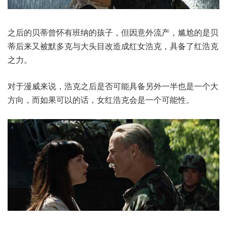
之后的贝蒂曾怀有班纳的孩子，但因意外流产，尴尬的是贝
蒂后来又被默多克与大头目改造成红女浩克，具备了红浩克
之力。
对于漫威来说，浩克之后是否可能具备另外一半也是一个大
方向，而如果可以的话，女红浩克会是一个可能性。