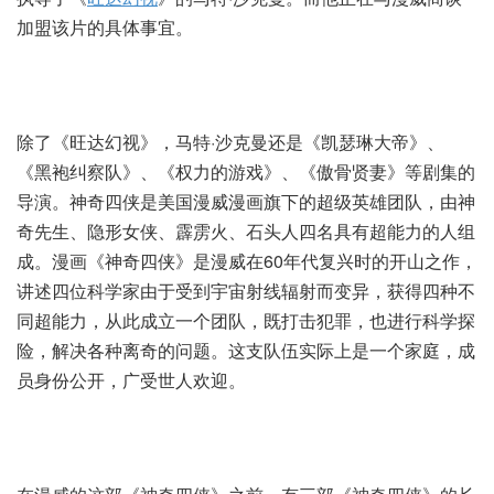
加盟该片的具体事宜。
除了《旺达幻视》，马特·沙克曼还是《凯瑟琳大帝》、
《黑袍纠察队》、《权力的游戏》、《傲骨贤妻》等剧集的
导演。神奇四侠是美国漫威漫画旗下的超级英雄团队，由神
奇先生、隐形女侠、霹雳火、石头人四名具有超能力的人组
成。漫画《神奇四侠》是漫威在60年代复兴时的开山之作，
讲述四位科学家由于受到宇宙射线辐射而变异，获得四种不
同超能力，从此成立一个团队，既打击犯罪，也进行科学探
险，解决各种离奇的问题。这支队伍实际上是一个家庭，成
员身份公开，广受世人欢迎。