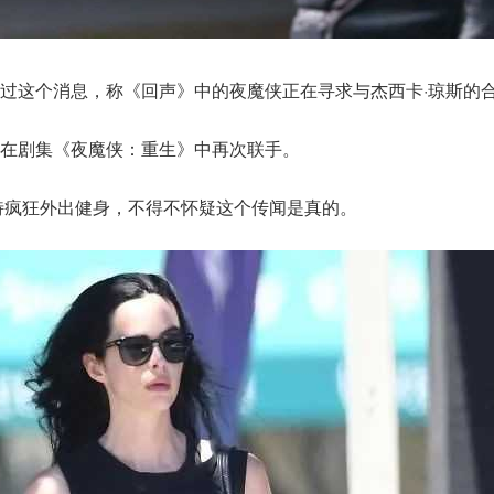
过这个消息，称《回声》中的夜魔侠正在寻求与杰西卡·琼斯的
在剧集《夜魔侠：重生》中再次联手。
特疯狂外出健身，不得不怀疑这个传闻是真的。