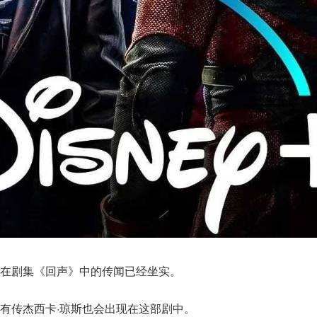
在剧集《回声》中的传闻已经坐实。
有传杰西卡·琼斯也会出现在这部剧中。