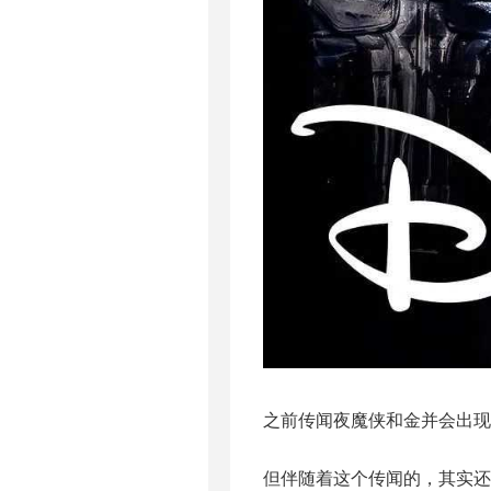
之前传闻夜魔侠和金并会出现
但伴随着这个传闻的，其实还