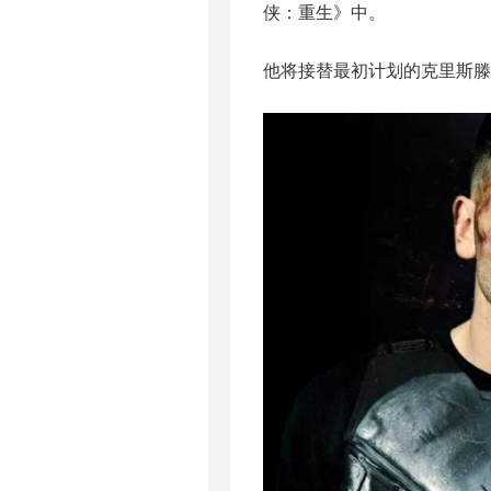
侠：重生》中。
他将接替最初计划的克里斯滕