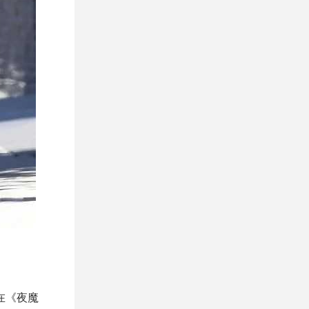
现在《夜魔