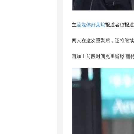
主
流媒体
好莱坞
报道者也报道
两人在这次重聚后，还将继续
再加上前段时间克里斯滕·丽