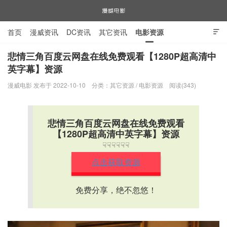
首页
漫威资讯
DC资讯
其它资讯
电影资源

电视剧资源
漫威图片
悲情三角百度云网盘在线免费观看【1280P超高清中
英字幕】资源
漫威电影
漫威电影 发布于 2022-10-10
分类：
其它资源
/
电影资源
阅读(343)
悲情三角百度云网盘在线免费观看
【1280P超高清中英字幕】资源
☟☟☟☟☟☟
点击获取资源
免费分享，绝不忽悠！