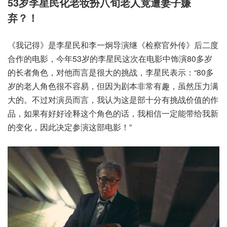
53岁李星民化老妆扮八旬老人竟遭妻子嫌
弃？！
《我记得》是李星民和李一炯导演继《检察官外传》后二度
合作的电影，今年53岁的李星民这次在电影中饰演80多岁
的长者角色，对他而言是很大的挑战，李星民表示：“80多
岁的老人角色很不容易，但因为剧本非常有趣，虽然压力满
大的。不过对演员而言，我认为这是部十分有挑战价值的作
品，如果有好好诠释这个角色的话，我相信一定能带给我新
的变化，因此决定参演这部电影！”