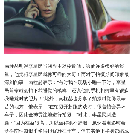
南柱赫则说李星民当初先主动接近他，给他许多很好的能
量，他觉得李星民就像可靠的大哥！而对于拍摄期间印象最
深刻的事，南柱赫表示：“有时我在现场小睡一下时，李星
民前辈就会拍下我睡觉的模样，还说他的手机相簿里有很多
我睡觉时的照片！”此外，南柱赫也分享了拍摄时觉得最辛
苦的地方，他表示：“在拍摄开超跑的戏时，很害怕会弄坏
车子，因此全神贯注地进行拍摄。”对此，李星民则透
露：“因为柱赫很高，所以坐得很不舒服。虽然看电影时会
觉得南柱赫似乎坐得很优雅在开车，但其实他下半身都缩成