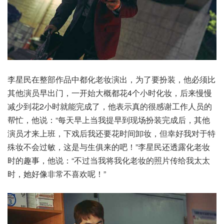
李星民在整部作品中都化老妆演出，为了要扮装，他必须比
其他演员早出门，一开始大概都花4个小时化妆，后来慢慢
减少到花2小时就能完成了，他表示真的很感谢工作人员的
帮忙，他说：“每天早上当我提早到现场扮装完成后，其他
演员才来上班，下戏后我还要花时间卸妆，但幸好我对于特
殊妆不会过敏，这是与生俱来的吧！”李星民还透露化老妆
时的趣事，他说：“不过当我将我化老妆的照片传给我太太
时，她好像非常不喜欢呢！”