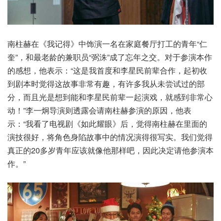
南柱赫在《我记得》中饰演一名在家庭餐厅打工的青年“仁
奎”，和最老龄的兼职员“弼洙”成了忘年之交。对于参演本作
的感想，他表示：“这是我首度和李星民前辈合作，起初收
到剧本时觉得这故事非常有趣，有许多我从未尝试过的部
分，而且光是想到能和李星民前辈一起演戏，就感到非常心
动！”李一炯导演则透露会请南柱赫参演的原因，他表
示：“我看了电视剧《如此耀眼》后，觉得南柱赫在里面的
演技很好，将角色身陷故事中的情况演得很写实。我们觉得
真正的20多岁青年应该就像他那样吧，因此决定请他参演本
作。”