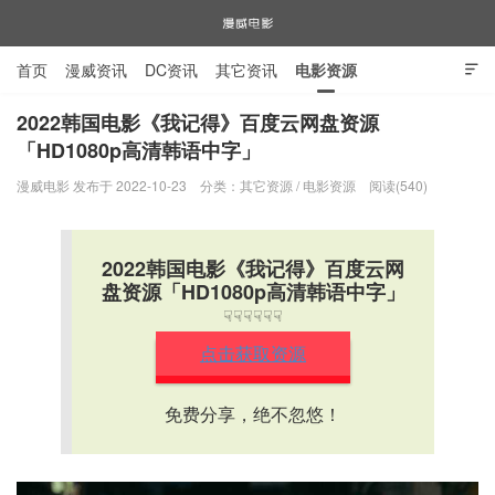
首页
漫威资讯
DC资讯
其它资讯
电影资源

电视剧资源
漫威图片
2022韩国电影《我记得》百度云网盘资源
「HD1080p高清韩语中字」
漫威电影
漫威电影 发布于 2022-10-23
分类：
其它资源
/
电影资源
阅读(540)
2022韩国电影《我记得》百度云网
盘资源「HD1080p高清韩语中字」
☟☟☟☟☟☟
点击获取资源
免费分享，绝不忽悠！