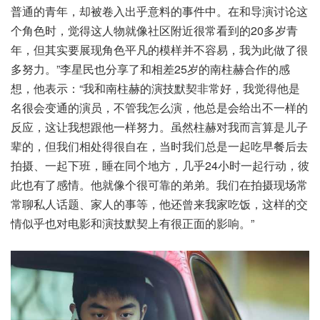
普通的青年，却被卷入出乎意料的事件中。在和导演讨论这
个角色时，觉得这人物就像社区附近很常看到的20多岁青
年，但其实要展现角色平凡的模样并不容易，我为此做了很
多努力。”李星民也分享了和相差25岁的南柱赫合作的感
想，他表示：“我和南柱赫的演技默契非常好，我觉得他是
名很会变通的演员，不管我怎么演，他总是会给出不一样的
反应，这让我想跟他一样努力。虽然柱赫对我而言算是儿子
辈的，但我们相处得很自在，当时我们总是一起吃早餐后去
拍摄、一起下班，睡在同个地方，几乎24小时一起行动，彼
此也有了感情。他就像个很可靠的弟弟。我们在拍摄现场常
常聊私人话题、家人的事等，他还曾来我家吃饭，这样的交
情似乎也对电影和演技默契上有很正面的影响。”