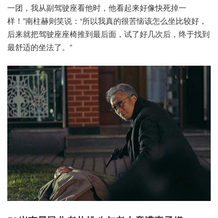
一团，我从副驾驶座看他时，他看起来好像快死掉一
样！”南柱赫则笑说：“所以我真的很苦恼该怎么坐比较好，
后来就把驾驶座座椅推到最后面，试了好几次后，终于找到
最舒适的坐法了。”