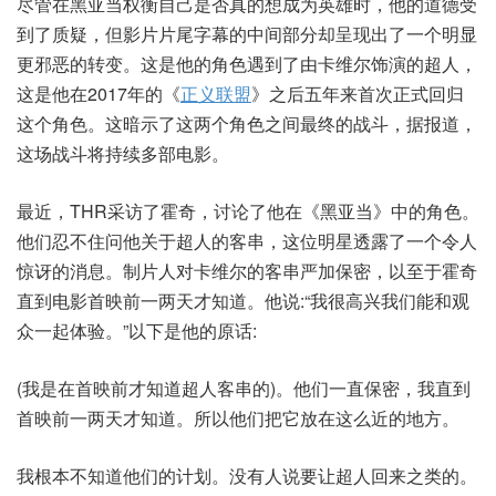
尽管在黑亚当权衡自己是否真的想成为英雄时，他的道德受
到了质疑，但影片片尾字幕的中间部分却呈现出了一个明显
更邪恶的转变。这是他的角色遇到了由卡维尔饰演的超人，
这是他在2017年的《
正义联盟
》之后五年来首次正式回归
这个角色。这暗示了这两个角色之间最终的战斗，据报道，
这场战斗将持续多部电影。
最近，THR采访了霍奇，讨论了他在《黑亚当》中的角色。
他们忍不住问他关于超人的客串，这位明星透露了一个令人
惊讶的消息。制片人对卡维尔的客串严加保密，以至于霍奇
直到电影首映前一两天才知道。他说:“我很高兴我们能和观
众一起体验。”以下是他的原话:
(我是在首映前才知道超人客串的)。他们一直保密，我直到
首映前一两天才知道。所以他们把它放在这么近的地方。
我根本不知道他们的计划。没有人说要让超人回来之类的。