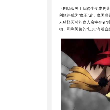
《剧场版关于我转生变成史莱
利姆路成为“魔王”后，魔国联
人猪怪灭村的食人魔幸存者“
物，和利姆路的“红丸”有着