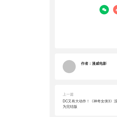

作者：
漫威电影
上一篇
DC又有大动作！《神奇女侠3》
为完结版