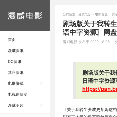
当前位置：
漫威电影
电影资源
其
>
>
剧场版关于我转生变
语中字资源〗网盘
首页
漫威电影 发布于 2022-12-08
漫威资讯
DC资讯
剧场版关于我转
其它资讯
日语中字资源
电影资源
https://pan
电视剧资源
漫威图片
《关于我转生变成史莱姆这
积累了大量的忠实粉丝与观众