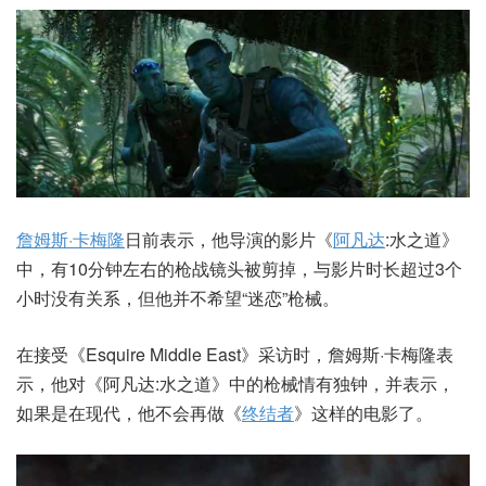
詹姆斯·卡梅隆
日前表示，他导演的影片《
阿凡达
:水之道》
中，有10分钟左右的枪战镜头被剪掉，与影片时长超过3个
小时没有关系，但他并不希望“迷恋”枪械。
在接受《Esquire Middle East》采访时，詹姆斯·卡梅隆表
示，他对《阿凡达:水之道》中的枪械情有独钟，并表示，
如果是在现代，他不会再做《
终结者
》这样的电影了。