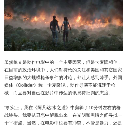
虽然枪支是动作电影中的一个主要因素，但是卡麦隆相信，
在目前的政治环境中，人们对持枪的关注和美国和其它国家
日益增多的大规模枪杀事件的讨论，都让人感到棘手。外国
媒体《Collider》称，卡麦隆说，动作导演不能沉迷于枪
械，而且要对自己在影片中传达的讯息持批判的态度。
“事实上，我在《阿凡达:水之道》中剪辑了10分钟左右的枪
战镜头。我要从丑恶中解脱出来，在光明和黑暗之间寻找一
个平衡点。当然，在电影中也要有冲突，不管是暴力，还是