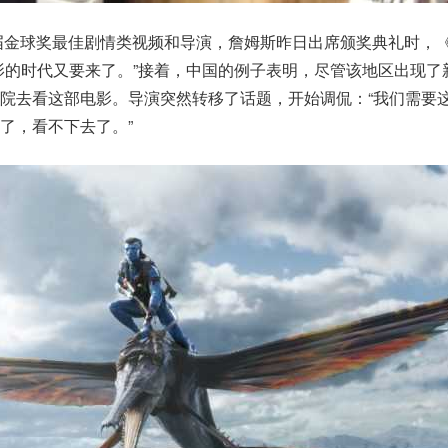
届金球奖最佳剧情类视频和导演，詹姆斯昨日出席颁奖典礼时，
影的时代又要来了。”接着，中国的例子表明，尽管该地区出现了
院去看这部电影。导演突然转移了话题，开始调侃：“我们需要
了，看不下去了。”