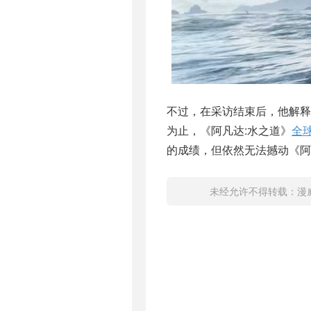
不过，在采访结束后，他解释
为止，《阿凡达:水之道》
全
的成绩，但依然无法撼动《阿
未经允许不得转载：
漫