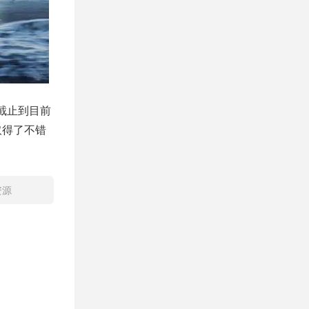
截止到目前
取得了不错
资源