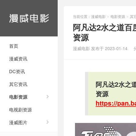
当前位置：
漫威电影
电影资源
其
>
>
阿凡达2水之道百
资源
首页
漫威电影 发布于 2023-01-14
漫威资讯
DC资讯
阿凡达2水之
其它资讯
资源
电影资源
https://pan
电视剧资源
漫威图片