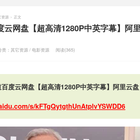
它资源
正文
>
度云网盘【超高清1280P中英字幕】阿
分类：
其它资源
/
电影资源
阅读(365)
道百度云网盘【超高清1280P中英字幕】阿里云盘
.baidu.com/s/kFTgQytgthUnAtplvYSWDD6