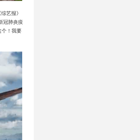
《综艺报》
新冠肺炎疫
这个！我要