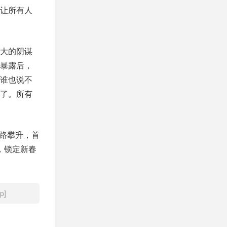
让所有人
大的阴谋
暴露后，
谁也说不
了。所有
一路攀升，首
，锁定新春
p]