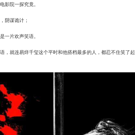
电影院一探究竟。
，阴谋诡计；
是一片欢声笑语。
语，就连易烊千玺这个平时和他搭档最多的人，都忍不住笑了起