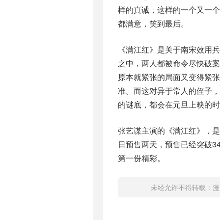
样的真诚，这样的一个又一
都满意，笑到最后。
《满江红》是关于南宋效用
之中，两人都被命令尽快破
原本就紧张的局面又变得紧
准。而这对异于常人的侄子
的谜底，都会在元旦上映的时
张艺谋主演的《满江红》，是
日预售两天，预售已经突破34
第一份精彩。
未经允许不得转载：
漫