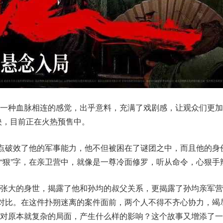
了一种血脉相连的感觉，出乎意料，充满了戏剧感，让观众们更加
首映，目前正在火热预售中。
字点破效了他的军事能力，他不但被困在了谜团之中，而且他的身
“狠”字，在亲卫营中，就像是一尊冷面修罗，听从命令，心狠手
了张大的身世，揭露了他和孙均的叔父关系，更揭露了孙均亲军营
稽对比。在这件扑朔迷离的案件面前，两个人不得不齐心协力，竭
会对原本就复杂的局面，产生什么样的影响？这个故事又增添了一