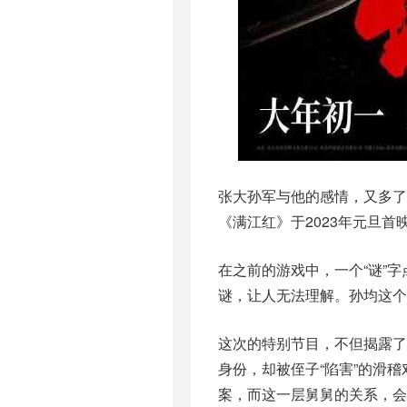
张大孙军与他的感情，又多
《满江红》于2023年元旦
在之前的游戏中，一个“谜”
谜，让人无法理解。孙均这个
这次的特别节目，不但揭露
身份，却被侄子“陷害”的滑
案，而这一层舅舅的关系，