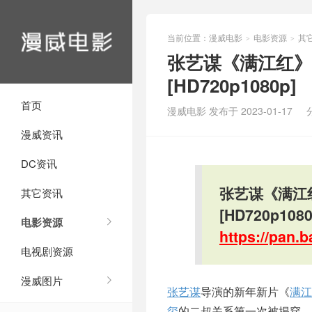
当前位置：
漫威电影
电影资源
其
>
>
张艺谋《满江红》
[HD720p1080p]
首页
漫威电影 发布于 2023-01-17
漫威资讯
DC资讯
张艺谋《满江
其它资讯
[HD720p1080
电影资源
https://pan
电视剧资源
漫威图片
张艺谋
导演的新年新片《
满江
玺
的二叔关系第一次被揭穿，