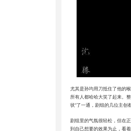
尤其是孙均用刀抵住了他的喉
所有人都哈哈大笑了起来。整
状”了一通，剧组的几位主创
剧组里的气氛很轻松，但在
到自己想要的效果为止，看