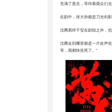
充满了悬念，等待着观众们去
在剧中，张大孙都是刀光剑影
沈腾易烊千玺在剧组之外，也
沈腾走到哪里都是一片欢声笑
哥，我都快笑死了。”