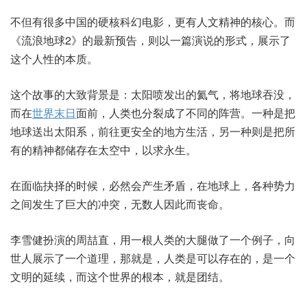
不但有很多中国的硬核科幻电影，更有人文精神的核心。而
《流浪地球2》的最新预告，则以一篇演说的形式，展示了
这个人性的本质。
这个故事的大致背景是：太阳喷发出的氦气，将地球吞没，
而在
世界末日
面前，人类也分裂成了不同的阵营。一种是把
地球送出太阳系，前往更安全的地方生活，另一种则是把所
有的精神都储存在太空中，以求永生。
在面临抉择的时候，必然会产生矛盾，在地球上，各种势力
之间发生了巨大的冲突，无数人因此而丧命。
李雪健扮演的周喆直，用一根人类的大腿做了一个例子，向
世人展示了一个道理，那就是，人类是可以存在的，是一个
文明的延续，而这个世界的根本，就是团结。