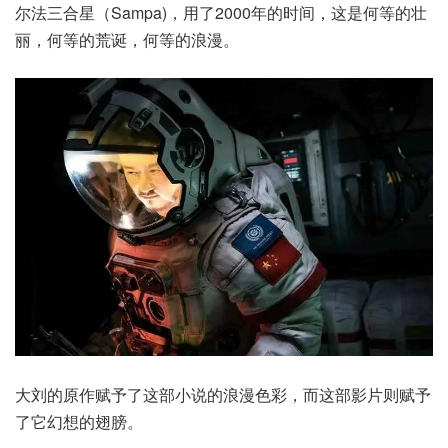
尔法三合星（Sampa)，用了2000年的时间，这是何等的壮
丽，何等的荒诞，何等的浪漫。
大刘的原作赋予了这部小说的浪漫色彩，而这部影片则赋予
了它幻想的翅膀。