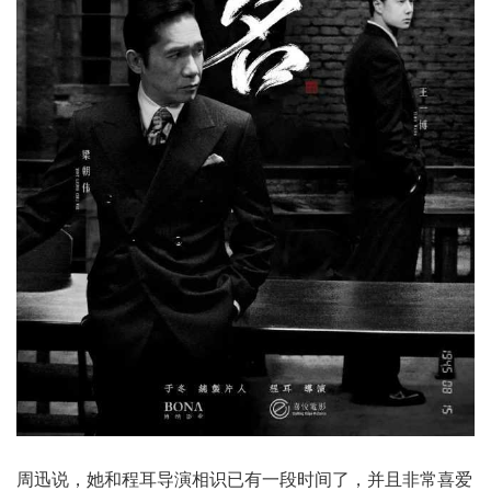
周迅说，她和程耳导演相识已有一段时间了，并且非常喜爱