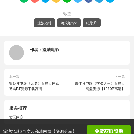
标签
流浪地球
流浪地球2
纪录片
作者：
漫威电影
上一篇
下一篇
梁朝伟电影《无名》百度云网盘
雷佳音电影《交换人生》百度云
迅雷BT资源下载高清
网盘资源【1080P高清】
相关推荐
暂无内容！
免费获取资源
流浪地球2百度云高清网盘【资源分享】