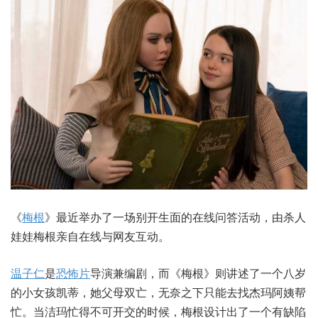
《
梅根
》最近举办了一场别开生面的在线问答活动，由杀人
娃娃梅根亲自在线与网友互动。
温子仁
是
恐怖片
导演兼编剧，而《梅根》则讲述了一个八岁
的小女孩凯蒂，她父母双亡，无奈之下只能去找杰玛阿姨帮
忙。当洁玛忙得不可开交的时候，梅根设计出了一个有缺陷