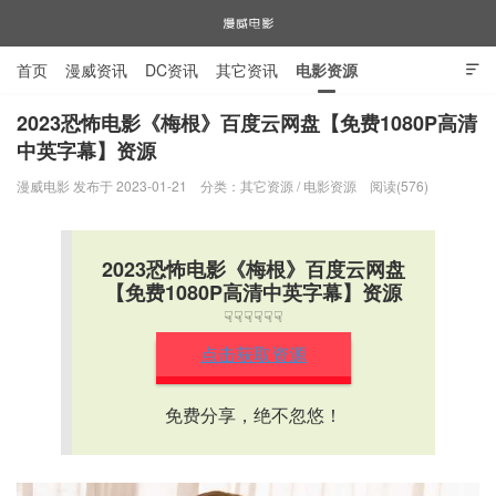
首页
漫威资讯
DC资讯
其它资讯
电影资源

电视剧资源
漫威图片
2023恐怖电影《梅根》百度云网盘【免费1080P高清
中英字幕】资源
漫威电影
漫威电影 发布于 2023-01-21
分类：
其它资源
/
电影资源
阅读(576)
2023恐怖电影《梅根》百度云网盘
【免费1080P高清中英字幕】资源
☟☟☟☟☟☟
点击获取资源
免费分享，绝不忽悠！