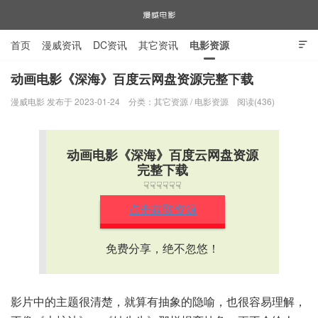
首页
漫威资讯
DC资讯
其它资讯
电影资源

电视剧资源
漫威图片
动画电影《深海》百度云网盘资源完整下载
漫威电影 发布于 2023-01-24
分类：
其它资源
/
电影资源
阅读(436)
漫威电影
动画电影《深海》百度云网盘资源
完整下载
☟☟☟☟☟☟
点击获取资源
免费分享，绝不忽悠！
影片中的主题很清楚，就算有抽象的隐喻，也很容易理解，