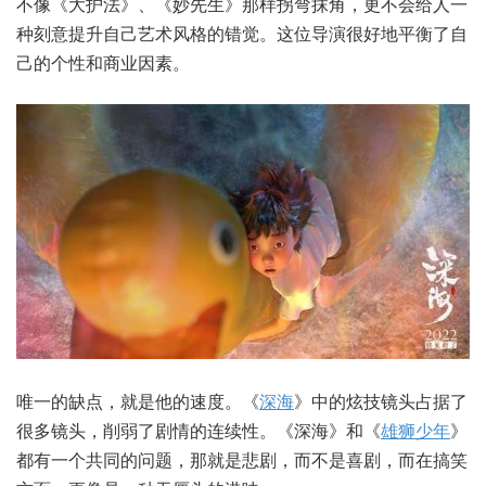
不像《大护法》、《妙先生》那样拐弯抹角，更不会给人一
种刻意提升自己艺术风格的错觉。这位导演很好地平衡了自
己的个性和商业因素。
唯一的缺点，就是他的速度。《
深海
》中的炫技镜头占据了
很多镜头，削弱了剧情的连续性。《深海》和《
雄狮少年
》
都有一个共同的问题，那就是悲剧，而不是喜剧，而在搞笑