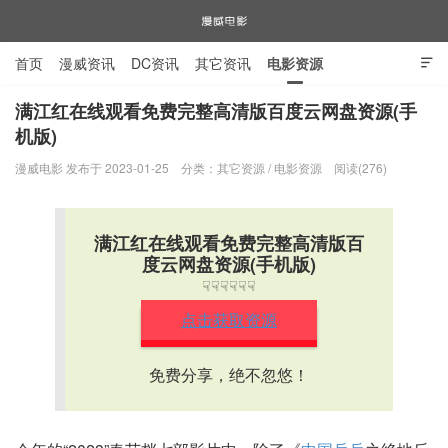
首页
漫威资讯
DC资讯
其它资讯
电影资源

电视剧资源
漫威图片
满江红在线观看免费完整高清版百度云网盘资源(手
机版)
漫威电影
漫威电影 发布于 2023-01-25
分类：
其它资源
/
电影资源
阅读(276)
满江红在线观看免费完整高清版百
度云网盘资源(手机版)
☟☟☟☟☟☟
点击获取资源
免费分享，绝不忽悠！