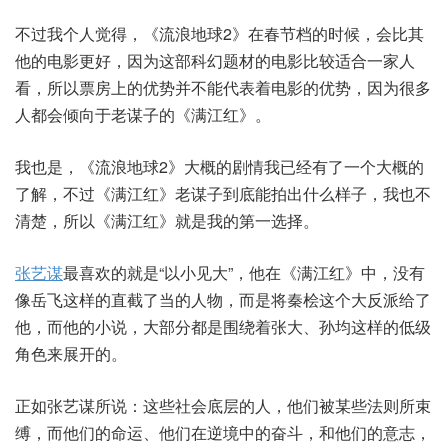
不过我个人觉得，《流浪地球2》在春节档的时候，会比其
他的电影更好，因为这部科幻题材的电影比较适合一家人
看，所以票房上的优势并不能代表着电影的优势，因为很多
人都会倾向于老谋子的《满江红》。
我也是，《流浪地球2》大概的剧情我已经有了一个大概的
了解，不过《满江红》老谋子到底能拍出什么样子，我也不
清楚，所以《满江红》就是我的第一选择。
张艺谋
最喜欢的就是“以小见大”，他在《满江红》中，没有
像岳飞这样的直截了当的人物，而是将秦桧这个大反派给了
他，而他的小说，大部分都是围绕着张大、孙均这样的低级
角色来展开的。
正如张艺谋所说：这些社会底层的人，他们被某些法则所束
缚，而他们的命运、他们在逆境中的奋斗，和他们的意志，