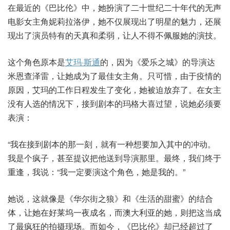
在最近的《巴比伦》中，她扮演了二十世纪二十年代的无声
电影女主角妮莉拉洛伊，她不仅展现出了明星的魅力，还展
现出了演员特有的天真和柔弱，让人不得不佩服她的演技。
这个角色原本是
艾玛·斯通
的，因为《爱乐之城》的导演达
米恩查泽雷，让她成为了最佳女主角。只可惜，由于疫情的
原因，艾玛的工作日程发生了变化，她被迫放弃了。在女主
没有人选的情况下，接到剧本的玛格大喜过望，说她必须要
表演：
“我在接到剧本的那一刻，就有一种想要加入其中的冲动。
我是个疯子，甚至提议把他送到导演那里。最终，我们终于
重逢，我说：“我一定要演这个角色，她是我的。”
她说，这就像是《华尔街之狼》和《生活的甜蜜》的结合
体，让她在好莱坞一夜成名，而澳大利亚的她，则把这当成
了最疯狂的拍摄现场。而如今，《巴比伦》却已经超过了