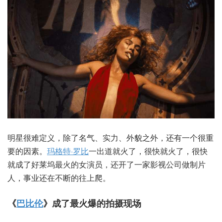
明星很难定义，除了名气、实力、外貌之外，还有一个很重
要的因素。
玛格特·罗比
一出道就火了，很快就火了，很快
就成了好莱坞最火的女演员，还开了一家影视公司做制片
人，事业还在不断的往上爬。
《
巴比伦
》成了最火爆的拍摄现场