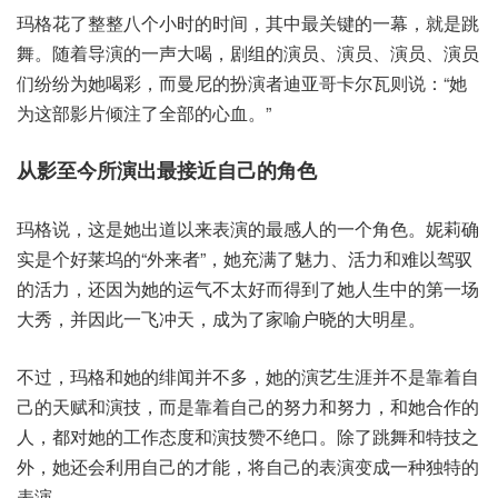
玛格花了整整八个小时的时间，其中最关键的一幕，就是跳
舞。随着导演的一声大喝，剧组的演员、演员、演员、演员
们纷纷为她喝彩，而曼尼的扮演者迪亚哥卡尔瓦则说：“她
为这部影片倾注了全部的心血。”
从影至今所演出最接近自己的角色
玛格说，这是她出道以来表演的最感人的一个角色。妮莉确
实是个好莱坞的“外来者”，她充满了魅力、活力和难以驾驭
的活力，还因为她的运气不太好而得到了她人生中的第一场
大秀，并因此一飞冲天，成为了家喻户晓的大明星。
不过，玛格和她的绯闻并不多，她的演艺生涯并不是靠着自
己的天赋和演技，而是靠着自己的努力和努力，和她合作的
人，都对她的工作态度和演技赞不绝口。除了跳舞和特技之
外，她还会利用自己的才能，将自己的表演变成一种独特的
表演。