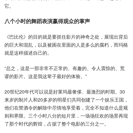
它。
八个小时的舞蹈表演赢得观众的掌声
《巴比伦》的目的就是要抓住影片的神奇之处，展现出背后
的巨大和混乱，以及被困在里面的人是多么的腐朽，而玛格
就是这样描述自己的。
“总之，这是一部非常不正常的、有趣的、令人震惊的、荒
谬的影片。这是我这辈子最好的体验。”
20世纪20年代可以说是好莱坞最奢侈、最激烈的时期。30
来岁的制片人和20多岁的明星们共同创建了一个娱乐王国，
他们在禁酒令的解除中尽情地享受着，完全不知道什么是规
则和界限。三个小时八分的短片里，一场场狂欢的场景再现
了那个时代的辉煌，占据了整个电影的三分之一。