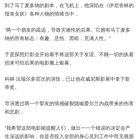
到了马丁麦多纳的剧本，在飞机上，他深陷在《伊尼舍林的
报丧女妖》各种人物的情绪当中，
“两一个朋友的疏远，导致灾难性的后果。它拥有马丁麦多
纳的所有标志：有趣、悲伤、黑暗，充满人性。”
于是探照灯影业开始着手将这部关于友谊、不顾一切的执着
招来可怕后果的电影搬上银幕。
科林·法瑞尔多层次的演技，已让他在威尼斯影展中拿下影
帝奖。
导演透过两一个掣友的情感破裂隐喻爱尔兰内战带来的伤害
和悲剧，
“我希望这部电影能提醒人们，做出一一个错误的决定会产
生深远的影响，你是否投入全部的身心灵到工作中而无视朋