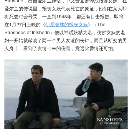
Banshee，出自爱尔兰神话，中文普遍翻译成报丧女妖，在
爱尔兰的传说里，报丧女妖代表死亡的象征，她们在某人即
将死去时会号哭，一直到1948年，都还有目击报告。即将
在1月27日上映的《
伊尼舍林的报丧女妖
》（The
Banshees of Inisherin）便以神话妖精为名，仿佛女妖的老
妇一开始就敲响了两一个男人友谊的丧钟，而且从断交的男
人身上，看到了友情带来的伤害，竟远比爱情还可怕。