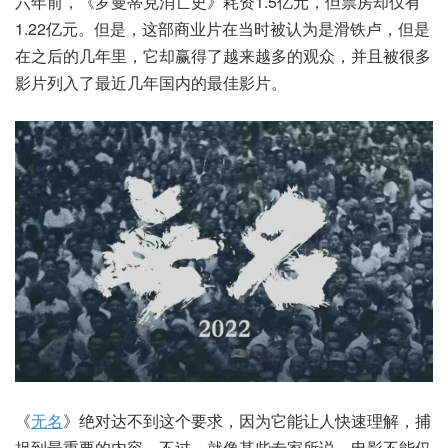
六年前，《罗曼蒂克消亡史》耗资1.5亿元，但票房却仅有
1.22亿元。但是，这部商业片在当时被认为是滑铁卢，但是
在之后的几年里，它却赢得了越来越多的观众，并且被很多
影片列入了最近几年国内的最佳影片。
《
无名
》绝对达不到这个要求，因为它能让人快速理解，捕
捉到最重要的内容。不过，就像某些专家所说，电影不能仅