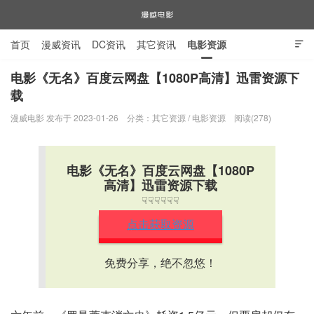
首页
漫威资讯
DC资讯
其它资讯
电影资源

电视剧资源
漫威图片
电影《无名》百度云网盘【1080P高清】迅雷资源下
载
漫威电影
漫威电影 发布于 2023-01-26
分类：
其它资源
/
电影资源
阅读(278)
电影《无名》百度云网盘【1080P
高清】迅雷资源下载
☟☟☟☟☟☟
点击获取资源
免费分享，绝不忽悠！