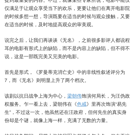
仅满足于让观众享受当下的欢乐，更要让他们在离开电影院
的时候多想一想，导演既要在适当的时候与观众接触，又要
在适当的时候，及时地提高观众的审美观。
说完之后，让我们再谈谈《无名》，之前很多影评人都说程
耳的电影有形式上的缺陷，而不是内容上的缺陷，但不得不
说，这是一部既完美又完美的电影。
首先是形式，《罗曼蒂克消亡史》中的非线性叙述评分为
7，而《无名》则明显上升了两个档次。
该剧以抗日战争上海为中心，
梁朝伟
饰演何局长，为汪伪政
权服务。乍一看上去，梁朝伟在《
色戒
》里再次饰演“易先
生”，不过这一次，他虽然还在汪政府，但何先生的真实身
份却是个谜，就像上海一样，充满了无数的力量。