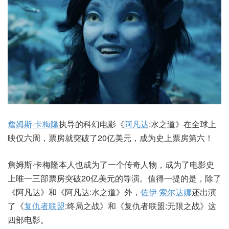
詹姆斯·卡梅隆
执导的科幻电影《
阿凡达
:水之道》在全球上
映仅六周，票房就突破了20亿美元，成为史上票房第六！
詹姆斯·卡梅隆本人也成为了一个传奇人物，成为了电影史
上唯一三部票房突破20亿美元的导演。值得一提的是，除了
《阿凡达》和《阿凡达:水之道》外，
佐伊·索尔达娜
还出演
了《
复仇者联盟
:终局之战》和《复仇者联盟:无限之战》这
四部电影。