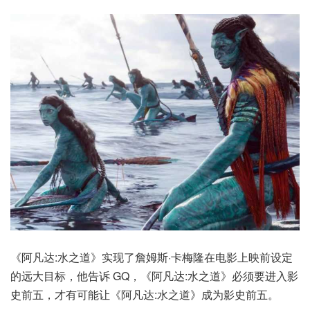
《阿凡达:水之道》实现了詹姆斯·卡梅隆在电影上映前设定
的远大目标，他告诉 GQ，《阿凡达:水之道》必须要进入影
史前五，才有可能让《阿凡达:水之道》成为影史前五。