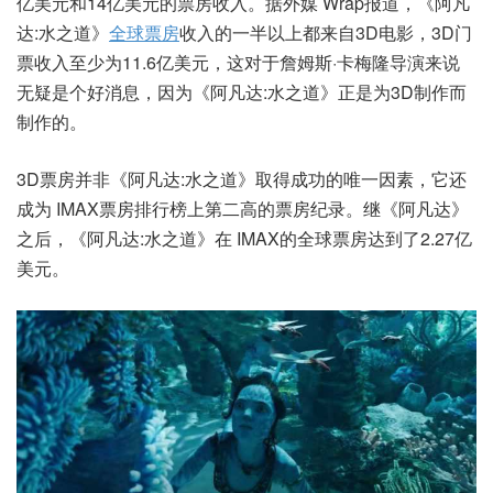
亿美元和14亿美元的票房收入。据外媒 Wrap报道，《阿凡
达:水之道》
全球票房
收入的一半以上都来自3D电影，3D门
票收入至少为11.6亿美元，这对于詹姆斯·卡梅隆导演来说
无疑是个好消息，因为《阿凡达:水之道》正是为3D制作而
制作的。
3D票房并非《阿凡达:水之道》取得成功的唯一因素，它还
成为 IMAX票房排行榜上第二高的票房纪录。继《阿凡达》
之后，《阿凡达:水之道》在 IMAX的全球票房达到了2.27亿
美元。