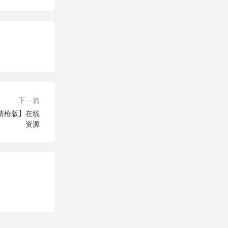
下一篇
高清枪版】在线
资源