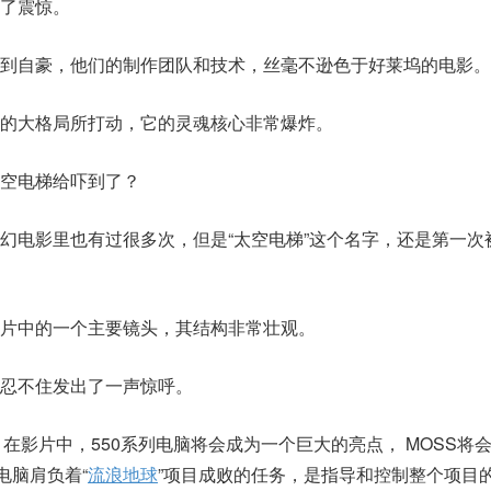
了震惊。
到自豪，他们的制作团队和技术，丝毫不逊色于好莱坞的电影。
的大格局所打动，它的灵魂核心非常爆炸。
空电梯给吓到了？
幻电影里也有过很多次，但是“太空电梯”这个名字，还是第一次
片中的一个主要镜头，其结构非常壮观。
忍不住发出了一声惊呼。
。在影片中，550系列电脑将会成为一个巨大的亮点， MOSS将会
电脑肩负着“
流浪地球
”项目成败的任务，是指导和控制整个项目