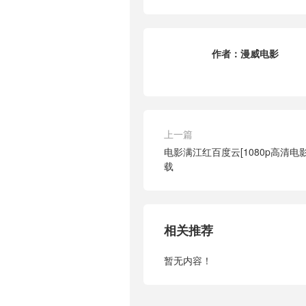
作者：
漫威电影
上一篇
电影满江红百度云[1080p高清电
载
相关推荐
暂无内容！