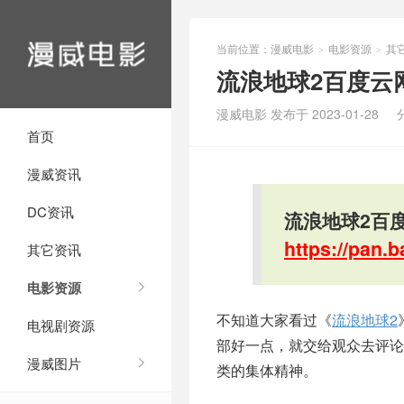
当前位置：
漫威电影
电影资源
其
>
>
流浪地球2百度云网盘
漫威电影 发布于 2023-01-28
首页
漫威资讯
DC资讯
流浪地球2百度
https://pan
其它资讯
电影资源
不知道大家看过《
流浪地球2
电视剧资源
部好一点，就交给观众去评
漫威图片
类的集体精神。