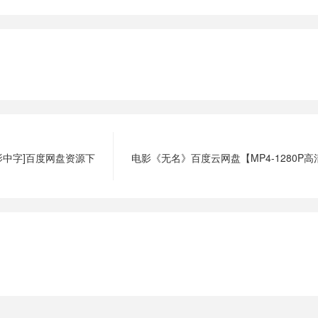
影中字]百度网盘资源下
电影《无名》百度云网盘【MP4-1280P