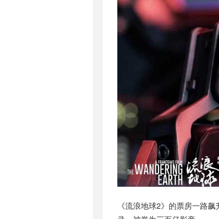
《流浪地球2》的票房一路飙