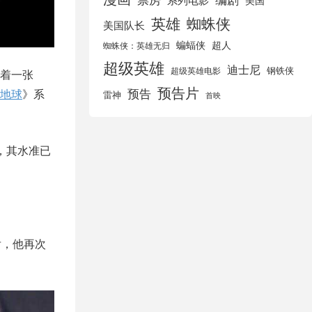
美国
英雄
蜘蛛侠
美国队长
蝙蝠侠
超人
蜘蛛侠：英雄无归
超级英雄
迪士尼
钢铁侠
超级英雄电影
着一张
预告片
预告
地球
》系
雷神
首映
，其水准已
后，他再次