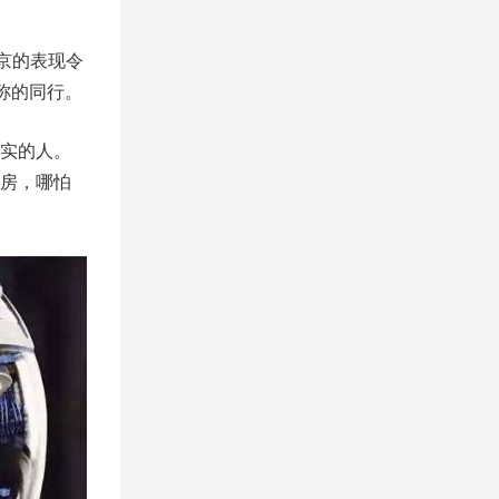
京的表现令
称的同行。
实的人。
房，哪怕