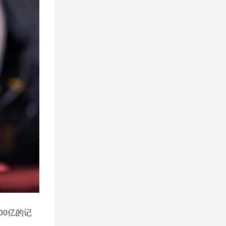
00亿的记