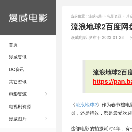
当前位置：
漫威电影
电影资源
其
>
>
流浪地球2百度网盘
漫威电影 发布于 2023-01-28
首页
漫威资讯
DC资讯
流浪地球2百度
https://pan
其它资讯
电影资源
《
流浪地球2
》作为春节档电
电视剧资源
员，还是特效，都是最受欢迎
漫威图片
这部电影的拍摄耗时4年，有