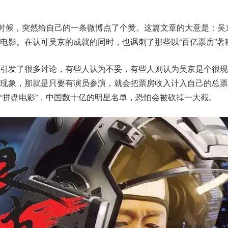
的时候，突然给自己的一条微博点了个赞。这篇文章的大意是：吴
电影。在认可吴京的成就的同时，也讽刺了那些以“百亿票房”著
上引发了很多讨论，有些人认为不妥，有些人则认为吴京是个很现
的现象，那就是只要有演员参演，就会把票房收入计入自己的总票
“拼盘电影”，中国数十亿的明星名单，恐怕会被砍掉一大截。