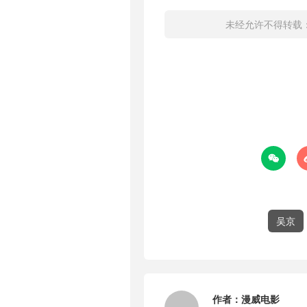
未经允许不得转载

吴京
作者：
漫威电影