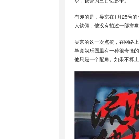
录，被誉为三百亿影帝。
有趣的是，吴京在1月25号
人钦佩，他没有拍过一部拼盘
吴京的这一次点赞，在网络
毕竟娱乐圈里有一种很奇怪
他只是一个配角。如果不算上