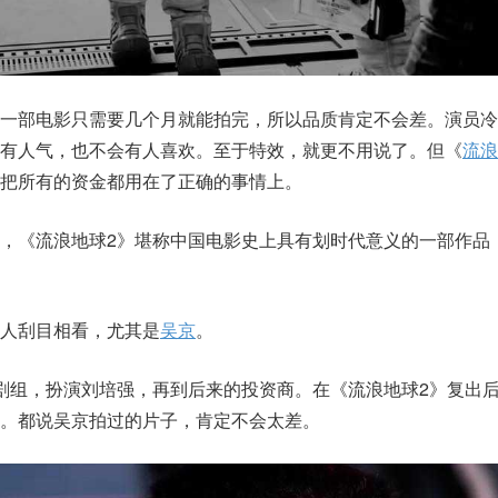
一部电影只需要几个月就能拍完，所以品质肯定不会差。演员冷
有人气，也不会有人喜欢。至于特效，就更不用说了。但《
流浪
把所有的资金都用在了正确的事情上。
，《流浪地球2》堪称中国电影史上具有划时代意义的一部作品
人刮目相看，尤其是
吴京
。
剧组，扮演刘培强，再到后来的投资商。在《流浪地球2》复出
。都说吴京拍过的片子，肯定不会太差。