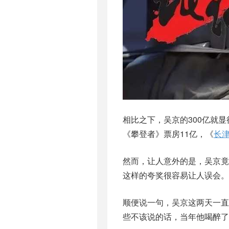
相比之下，吴京的300亿就显
《攀登者》票房11亿，《
长
然而，让人意外的是，吴京竟
这样的夸奖很容易让人误会。
顺便说一句，吴京这两天一
些不该说的话，当年他喝醉了