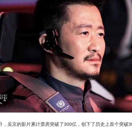
升，吴京的影片累计票房突破了300亿，创下了历史上首个突破3