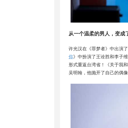
从一个温柔的男人，变成
许光汉在《罪梦者》中出演了 
你
》中扮演了王诠胜和李子维
形式重返台湾省！《关于我
吴明翰，他抛开了自己的偶像