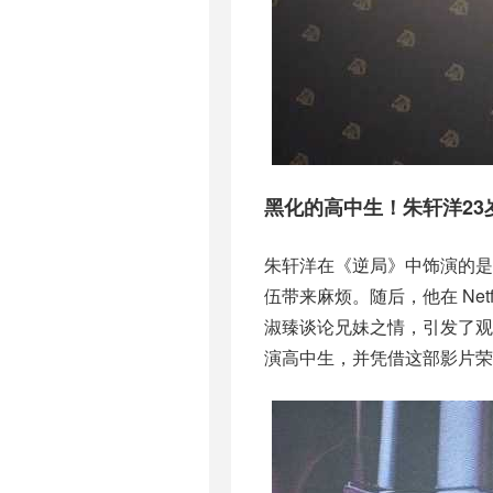
黑化的高中生！朱轩洋23
朱轩洋在《逆局》中饰演的
伍带来麻烦。随后，他在 Ne
淑臻谈论兄妹之情，引发了
演高中生，并凭借这部影片荣