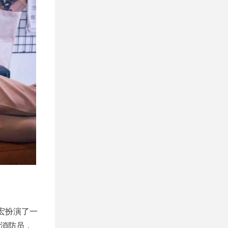
宏扮演了一
的消防员，