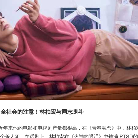
了全社会的注意！林柏宏与同志鬼斗
，近年来他的电影和电视剧产量都很高，在《青春弑恋》中，林柏
个杀人犯。在话剧上，林柏宏在《火神的眼泪》中饰演 PTSD