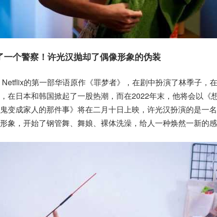
了一个警察！许光汉抛却了偶像形象的伪装
Netflix的第一部华语原作《罪梦者》，在剧中扮演了林季子，
，在日本和韩国掀起了一股热潮，而在2022年末，他将会以《
和鬼变成家人的那件事》将在二月十日上映，许光汉扮演的是一名
形象，开始了钢管舞、舞娘、裸体洗澡，给人一种焕然一新的感