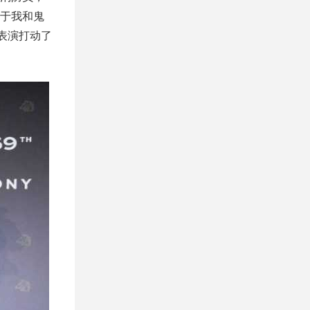
于我和鬼
的表演打动了