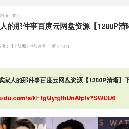
它资源
正文
>
人的那件事百度云网盘资源【1280P清
分类：
其它资源
/
电影资源
阅读(431)
成家人的那件事百度云网盘资源【1280P清晰】
.baidu.com/s/kFTgQytgthUnAtplvYSWDD6