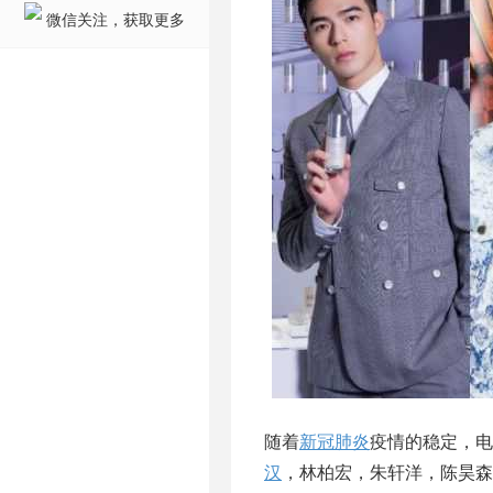
微信关注，获取更多
随着
新冠肺炎
疫情的稳定，电
汉
，林柏宏，朱轩洋，陈昊森