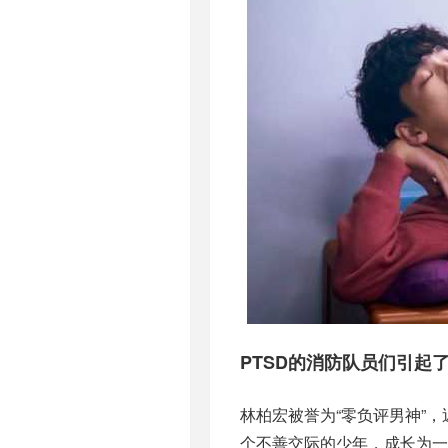
PTSD的消防队员们引起
林柏宏被誉为“零负评男神”
个不善交际的少年，成长为一