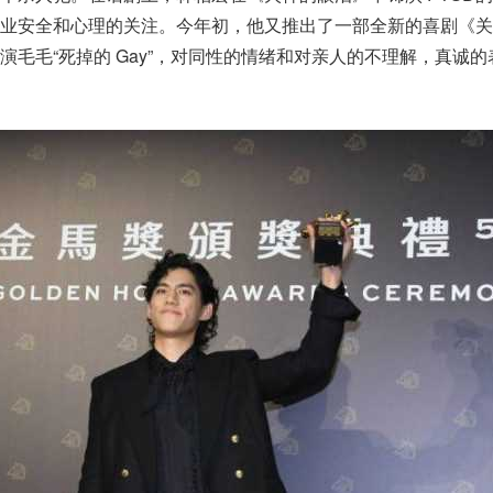
职业安全和心理的关注。今年初，他又推出了一部全新的喜剧《关
演毛毛“死掉的 Gay”，对同性的情绪和对亲人的不理解，真诚