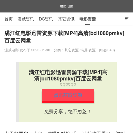
首页
漫威资讯
DC资讯
其它资讯
电影资源

电视剧资源
漫威图片
满江红电影迅雷资源下载[MP4]高清[bd1080pmkv]
百度云网盘
漫威电影
漫威电影 发布于 2023-01-30
分类：
其它资源
/
电影资源
阅读(340)
满江红电影迅雷资源下载[MP4]高
清[bd1080pmkv]百度云网盘
☟☟☟☟☟☟
点击获取资源
免费分享，绝不忽悠！