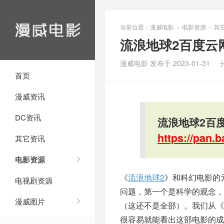
当前位置：
漫威电影
电影资源
其
>
>
流浪地球2百度云网
漫威电影 发布于 2023-01-31
首页
漫威资讯
DC资讯
流浪地球2百度
https://pan
其它资讯
电影资源
《
流浪地球2
》和科幻电影的
电视剧资源
问题，第一个是科学的观念
漫威图片
（这还不是全部）。我们从《
很容易就能看出这部电影的成