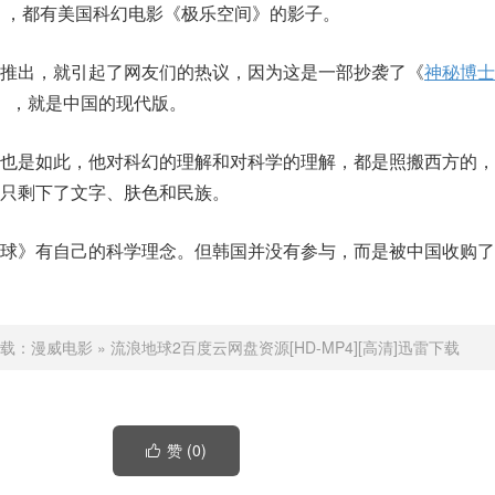
》，都有美国科幻电影《极乐空间》的影子。
推出，就引起了网友们的热议，因为这是一部抄袭了《
神秘博士
》，就是中国的现代版。
》也是如此，他对科幻的理解和对科学的理解，都是照搬西方的，
只剩下了文字、肤色和民族。
月球》有自己的科学理念。但韩国并没有参与，而是被中国收购了
载：
漫威电影
»
流浪地球2百度云网盘资源[HD-MP4][高清]迅雷下载
赞 (
0
)
