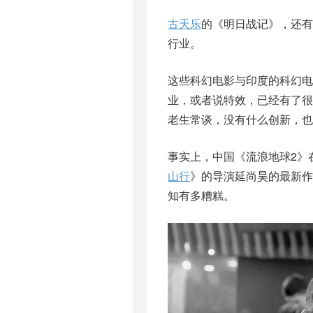
古天乐
的《明日战记》，还有
行业。
这些科幻电影与印度的科幻
业，或者说特效，已经有了
老生常谈，没有什么创新，也
事实上，中国《流浪地球2》在
山行
》的导演延尚昊的最新作
知有多糟糕。