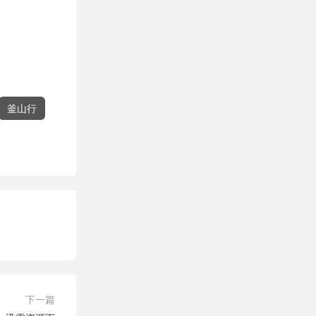
釜山行
下一篇