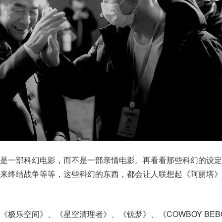
是一部科幻电影，而不是一部亲情电影。再看看那些科幻的设定
来终结战争等等，这些科幻的东西，都会让人联想起《阿丽塔》
极乐空间》、《星空清理者》、《铳梦》、《COWBOY BEB