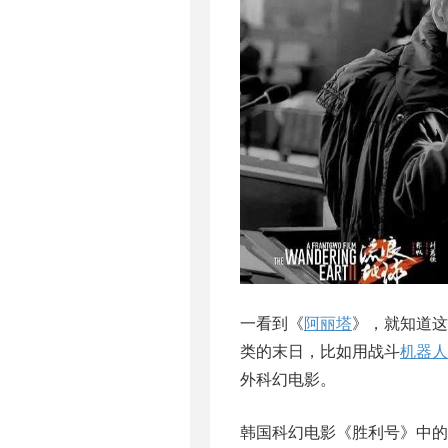
一看到《
阿丽塔
》，就知道这
类的末日，比如用战斗
机器人
外科幻电影。
韩国科幻电影《胜利号》中的《