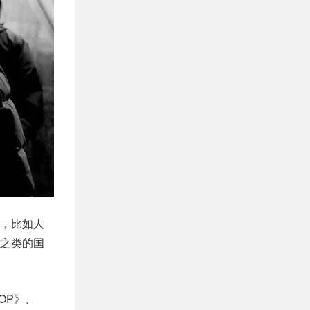
，比如人
之类的国
OP》、