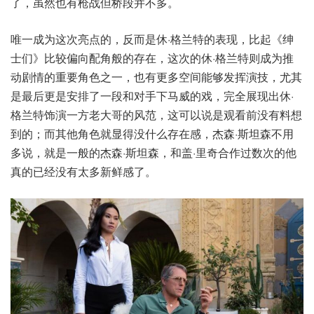
了，虽然也有枪战但桥段并不多。
唯一成为这次亮点的，反而是休·格兰特的表现，比起《绅
士们》比较偏向配角般的存在，这次的休·格兰特则成为推
动剧情的重要角色之一，也有更多空间能够发挥演技，尤其
是最后更是安排了一段和对手下马威的戏，完全展现出休·
格兰特饰演一方老大哥的风范，这可以说是观看前没有料想
到的；而其他角色就显得没什么存在感，杰森·斯坦森不用
多说，就是一般的杰森·斯坦森，和盖·里奇合作过数次的他
真的已经没有太多新鲜感了。