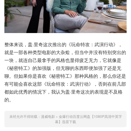
整体来说，盖·里奇这次推出的《玩命特攻：武演行动》，
就是一部各种类型电影的大杂烩，但当中并没有特别突出的
一块，就连自己最拿手的风格也显得疲乏无力，它就像是
《秘密特工》的加强版，但无聊的东西即便加强了还是无
聊。但如果你是喜欢《秘密特工》那种风格的，那么你还是
有可能会喜欢这部《玩命特攻：武演行动》，否则在前几部
都如此优秀的情况下，我认为盖·里奇这次的表现是不及格
的。
未经允许不得转载：
漫威电影
»
金爆行动百度云网盘【1080P高清中英字
幕】迅雷下载