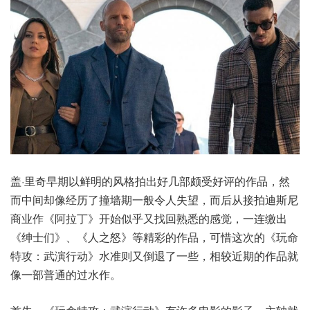
盖·里奇早期以鲜明的风格拍出好几部颇受好评的作品，然
而中间却像经历了撞墙期一般令人失望，而后从接拍迪斯尼
商业作《阿拉丁》开始似乎又找回熟悉的感觉，一连缴出
《绅士们》、《人之怒》等精彩的作品，可惜这次的《玩命
特攻：武演行动》水准则又倒退了一些，相较近期的作品就
像一部普通的过水作。