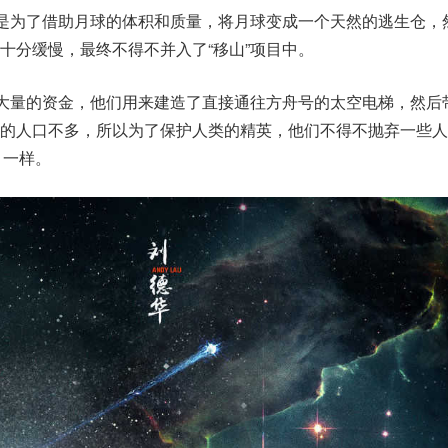
就是为了借助月球的体积和质量，将月球变成一个天然的逃生仓，
十分缓慢，最终不得不并入了“移山”项目中。
了大量的资金，他们用来建造了直接通往方舟号的太空电梯，然后
上的人口不多，所以为了保护人类的精英，他们不得不抛弃一些人
目一样。