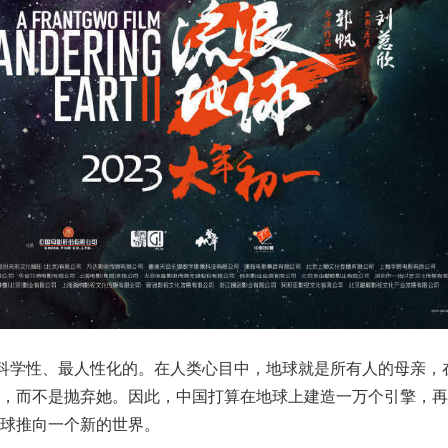
具科学性、最人性化的。在人类心目中，地球就是所有人的母亲，
她，而不是抛弃她。因此，中国打算在地球上建造一万个引擎，再
地球推向一个新的世界。