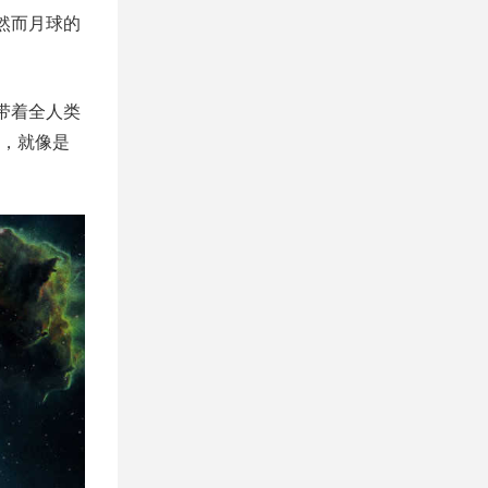
然而月球的
带着全人类
，就像是