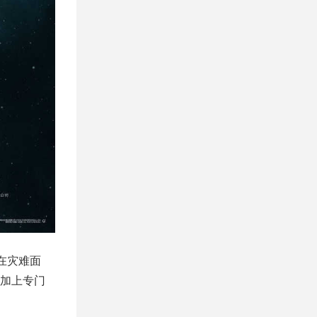
在灾难面
加上专门