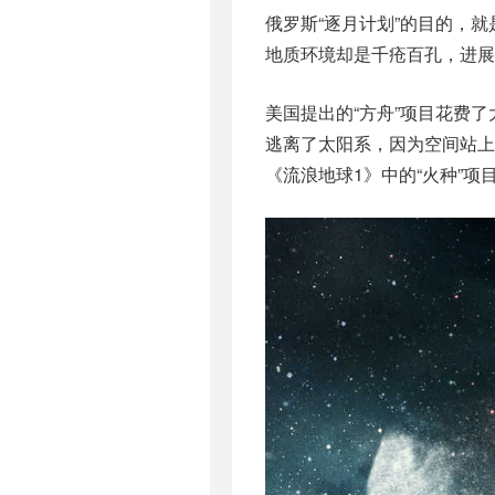
俄罗斯“逐月计划”的目的，
地质环境却是千疮百孔，进展
美国提出的“方舟”项目花费
逃离了太阳系，因为空间站
《流浪地球1》中的“火种”项