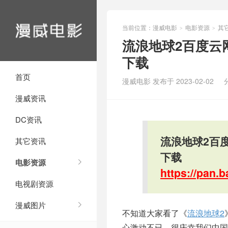
当前位置：
漫威电影
电影资源
其
>
>
流浪地球2百度云
下载
首页
漫威电影 发布于 2023-02-02
漫威资讯
DC资讯
流浪地球2百
其它资讯
下载
电影资源
https://pan
电视剧资源
漫威图片
不知道大家看了《
流浪地球2
心激动不已，很庆幸我们中国