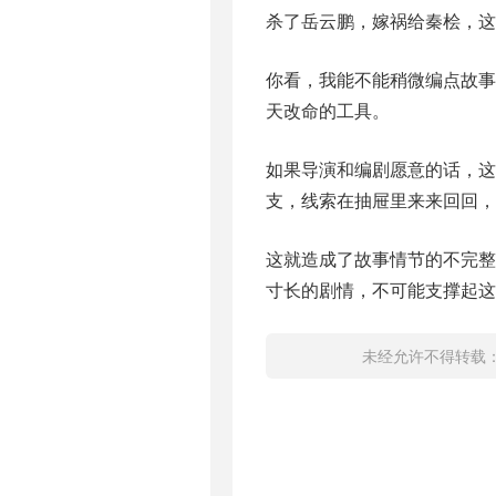
杀了岳云鹏，嫁祸给秦桧，这
你看，我能不能稍微编点故
天改命的工具。
如果导演和编剧愿意的话，这
支，线索在抽屉里来来回回，
这就造成了故事情节的不完
寸长的剧情，不可能支撑起这
未经允许不得转载