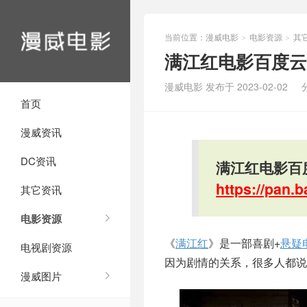
当前位置：
漫威电影
电影资源
其
>
>
满江红电影百度云网
漫威电影 发布于 2023-02-02
首页
漫威资讯
DC资讯
满江红电影百度
https://pan
其它资讯
电影资源
《
满江红
》是一部喜剧+
悬疑
电视剧资源
因为剧情的关系，很多人都说
漫威图片