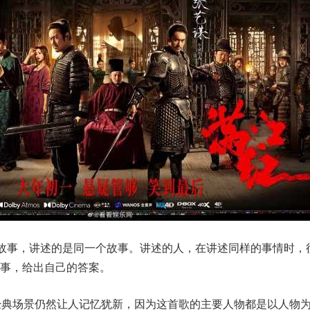
”故事，讲述的是同一个故事。讲述的人，在讲述同样的事情时，
故事，给出自己的答案。
经典场景仍然让人记忆犹新，因为这首歌的主要人物都是以人物