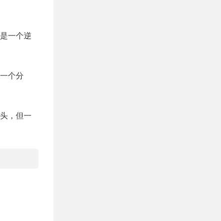
是一个逆
一个分
头，但一