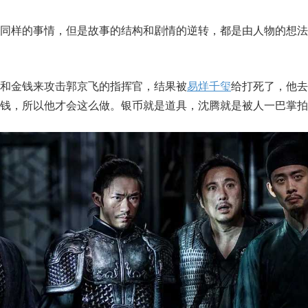
起同样的事情，但是故事的结构和剧情的逆转，都是由人物的想法
和金钱来攻击郭京飞的指挥官，结果被
易烊千玺
给打死了，他去
钱，所以他才会这么做。银币就是道具，沈腾就是被人一巴掌拍