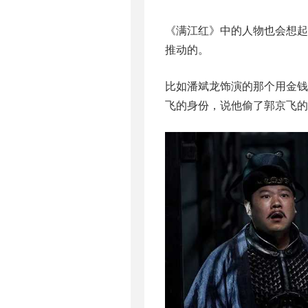
《满江红》中的人物也会想
推动的。
比如潘斌龙饰演的那个用金钱
飞的身份，说他偷了郭京飞的