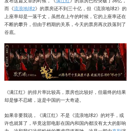
发布这篇文章的时候，《
满江红
》的票房已经突破了36亿，
而《
流浪地球2
》的票房还不到三十亿，但《流浪地球2》的
上座率却是一落千丈，虽然在上午的时候，它的上座率还在
不断的攀升，但由于档期的关系，今天的票房再次跌落到了
谷底。
《满江红》的排片率比较高，票房也比较好，但最终的结果
却是惨不忍睹，这是中国的一大奇迹。
如果非要我说，《满江红》不是《流浪地球2》的对手，或
许也就算了，毕竟这部电影在国内和国内都没有太大的影响
力。这和我们这些粉丝的要求背道而驰，这是一部由
喜剧
演