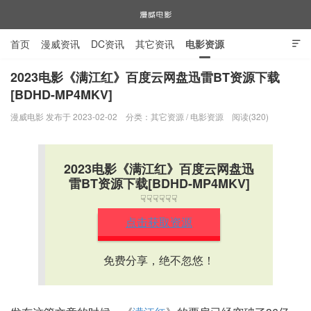
首页
漫威资讯
DC资讯
其它资讯
电影资源

电视剧资源
漫威图片
2023电影《满江红》百度云网盘迅雷BT资源下载
[BDHD-MP4MKV]
漫威电影
漫威电影 发布于 2023-02-02
分类：
其它资源
/
电影资源
阅读(320)
2023电影《满江红》百度云网盘迅
雷BT资源下载[BDHD-MP4MKV]
☟☟☟☟☟☟
点击获取资源
免费分享，绝不忽悠！