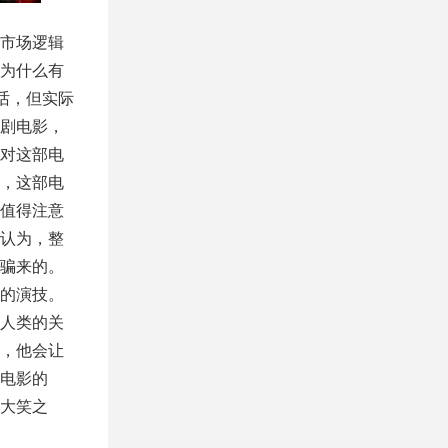
市场逻辑
为什么有
话，但实际
剧电影，
对这部电
，这部电
值得注意
认为，整
骗来的。
的演技。
人类的关
，他会让
电影的
大笑之