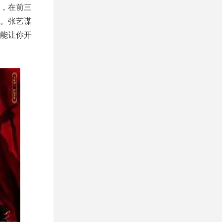
，在前三
。张艺谋
能让你开