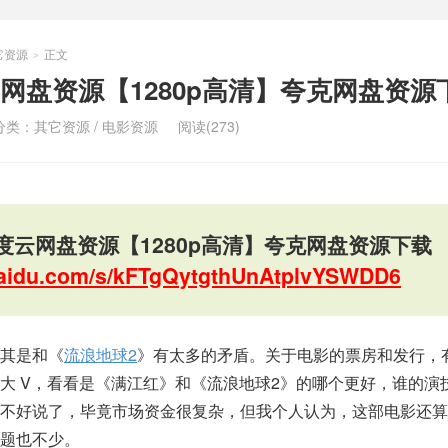
它资源
正文
>
网盘资源【1280p高清】夸克网盘资源
分类：
其它资源
/
电影资源
阅读(273)
度云网盘资源【1280p高清】夸克网盘资源下载
.baidu.com/s/kFTgQytgthUnAtplvYSWDD6
其是和《
流浪地球2
》有太多的矛盾。关于电影的票房和发行，
大 V，看看是《满江红》和《流浪地球2》的哪个更好，谁的演
就不好说了，毕竟市场资金很复杂，但我个人认为，这部电影还算
题也不少。