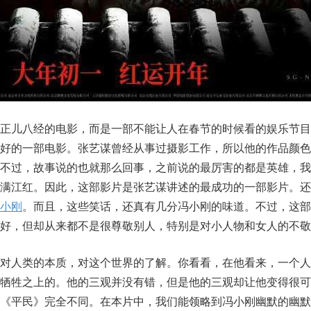
部正儿八经的电影，而是一部不能让人在春节的时候看的娱乐节目
最好的一部电影。张艺谋曾经从事过摄影工作，所以他的作品颜色
。不过，故事说的也就那么回事，之前说的最厉害的都是英雄，我
如满江红。因此，这部影片是张艺谋讲述的最成功的一部影片。还
小刚
。而且，这些笑话，还真有几分冯小刚的味道。不过，这部
好，但却从来都不是很尊敬别人，特别是对小人物和女人的不敬
他对人类的本质，对这个世界的了解。你看看，在他看来，一个人
在牺牲之上的。他的三观并没有错，但是他的三观却让他变得很可
的《平民》完全不同。在本片中，我们能领略到冯小刚幽默的幽默