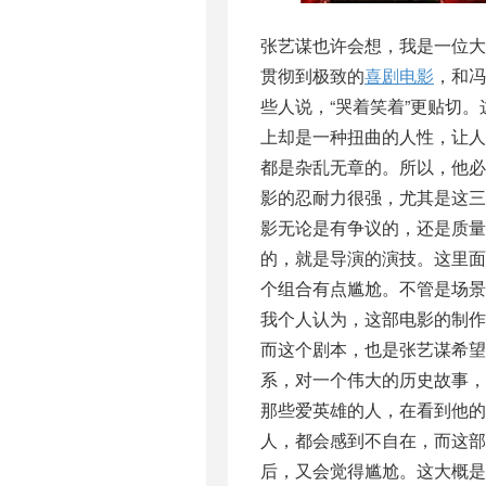
张艺谋也许会想，我是一位
贯彻到极致的
喜剧电影
，和冯
些人说，“哭着笑着”更贴切
上却是一种扭曲的人性，让
都是杂乱无章的。所以，他
影的忍耐力很强，尤其是这
影无论是有争议的，还是质
的，就是导演的演技。这里
个组合有点尴尬。不管是场
我个人认为，这部电影的制
而这个剧本，也是张艺谋希
系，对一个伟大的历史故事，
那些爱英雄的人，在看到他的
人，都会感到不自在，而这部
后，又会觉得尴尬。这大概是