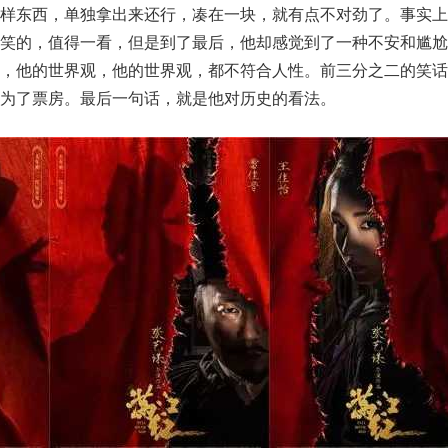
两样东西，单独拿出来还行，凑在一块，就有点不对劲了。事实上
好笑的，值得一看，但是到了最后，他却感觉到了一种不安和尴尬
事，他的世界观，他的世界观，都不符合人性。前三分之二的笑话
为了票房。最后一句话，就是他对历史的看法。