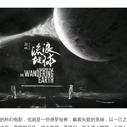
坞的科幻电影，也就是一些身穿短裤，戴着头盔的英雄，以一己之