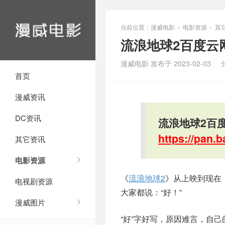
当前位置：
漫威电影
电影资源
其
>
>
流浪地球2百度云
漫威电影 发布于 2023-02-03
首页
漫威资讯
DC资讯
流浪地球2百
https://pan
其它资讯
电影资源
《
流浪地球2
》从上映到现在
电视剧资源
大家都说：“好！”
漫威图片
“好”字好写，原因难言，自