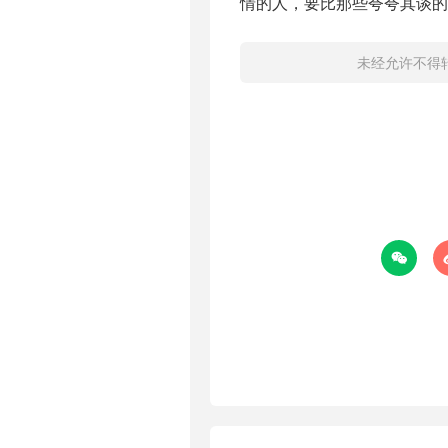
情的人，要比那些夸夸其谈的
未经允许不得
