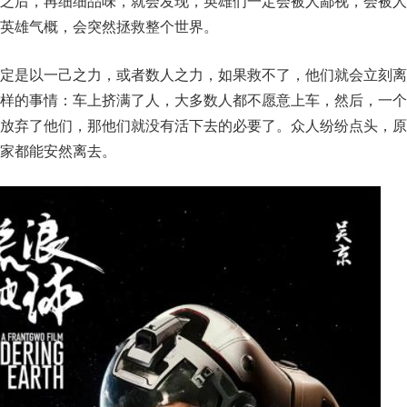
影之后，再细细品味，就会发现，英雄们一定会被人鄙视，会被人
英雄气概，会突然拯救整个世界。
肯定是以一己之力，或者数人之力，如果救不了，他们就会立刻离
这样的事情：车上挤满了人，大多数人都不愿意上车，然后，一个
们放弃了他们，那他们就没有活下去的必要了。众人纷纷点头，原
家都能安然离去。