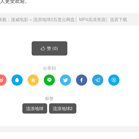
人更受欢迎。
转载：
漫威电影
»
流浪地球2百度云网盘〖MP4高清资源〗迅雷下载
赞 (
0
)

分享到








标签
流浪地球
流浪地球2