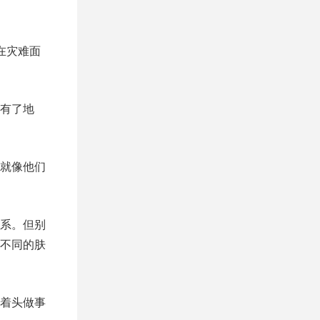
在灾难面
有了地
就像他们
系。但别
不同的肤
着头做事