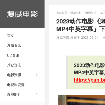
当前位置：
漫威电影
电影资源
其
>
>
2023动作电影《
MP4中英字幕」
首页
漫威电影 发布于 2023-02-04
漫威资讯
DC资讯
2023动作电
其它资讯
MP4中英字
电影资源
https://pan
电视剧资源
漫威图片