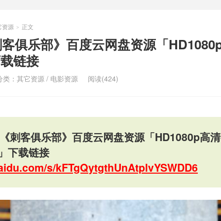
它资源
正文
>
刺客俱乐部》百度云网盘资源「HD1080p
下载链接
分类：
其它资源
/
电影资源
阅读(424)
影《刺客俱乐部》百度云网盘资源「HD1080p高清
幕」下载链接
.baidu.com/s/kFTgQytgthUnAtplvYSWDD6