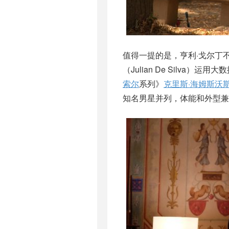
值得一提的是，亨利·戈尔丁
（Julian De Silva
索尔
系列》
克里斯·海姆斯沃
知名男星并列，体能和外型兼