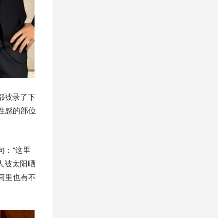
都被录了下
性感的部位
句：“这里
人被太阳晒
间里也有不