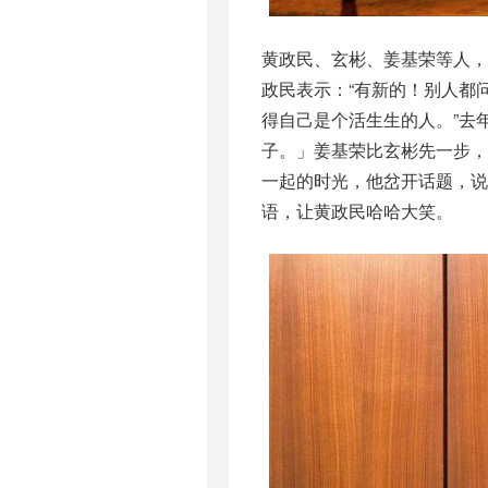
黄政民、玄彬、姜基荣等人
政民表示：“有新的！别人都
得自己是个活生生的人。”去
子。」姜基荣比玄彬先一步，
一起的时光，他岔开话题，说
语，让黄政民哈哈大笑。