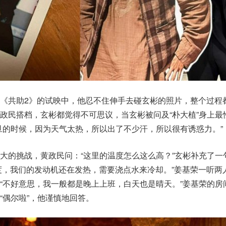
《共助2》的试映中，他忍不住伸手去碰玄彬的照片，整个过程
政民搭档，玄彬都觉得不可思议，当玄彬被问及“朴大植”身上最
旦的时候，因为天气太热，所以出了不少汗，所以很有诱惑力。”
大的挑战，黄政民问：“这里的温度怎么这么高？”玄彬补充了一
7度，我们的发动机还在发热，需要浇点水来冷却。”姜基荣一听两
“不好意思，我一般都是晚上上班，白天也是晴天。”姜基荣的房
“偶尔啦”，他谨慎地回答。