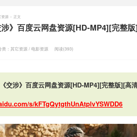
它资源
正文
>
涉》百度云网盘资源[HD-MP4][完整版
分类：
其它资源
/
电影资源
阅读(393)
影《交涉》百度云网盘资源[HD-MP4][完整版][高
.baidu.com/s/kFTgQytgthUnAtplvYSWDD6