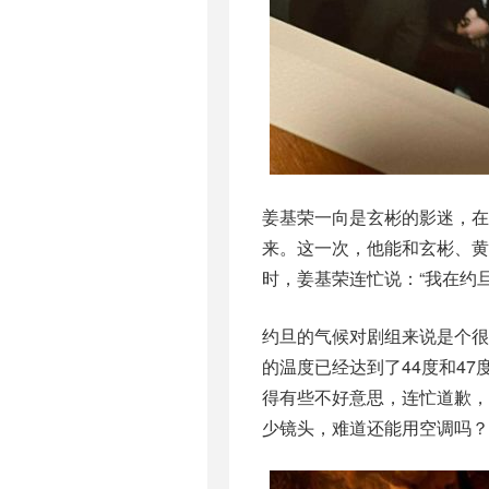
姜基荣一向是玄彬的影迷，在
来。这一次，他能和玄彬、黄
时，姜基荣连忙说：“我在约
约旦的气候对剧组来说是个很
的温度已经达到了44度和4
得有些不好意思，连忙道歉，
少镜头，难道还能用空调吗？