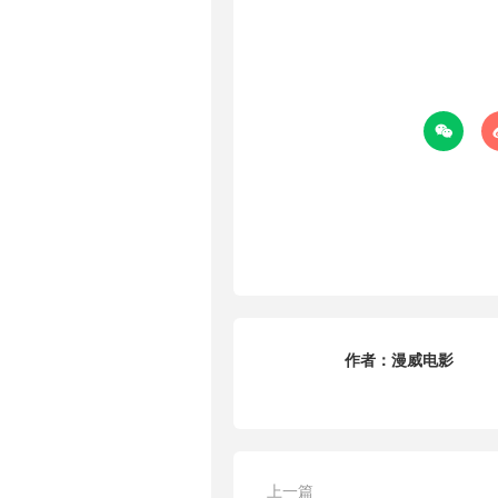

作者：
漫威电影
上一篇