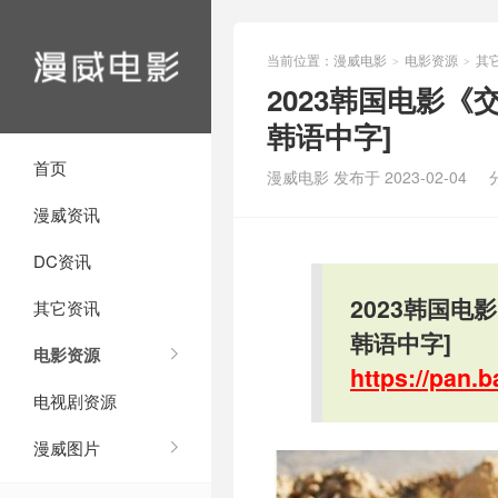
当前位置：
漫威电影
电影资源
其
>
>
2023韩国电影《交
韩语中字]
首页
漫威电影 发布于 2023-02-04
漫威资讯
DC资讯
2023韩国电
其它资讯
韩语中字]
电影资源
https://pan
电视剧资源
漫威图片