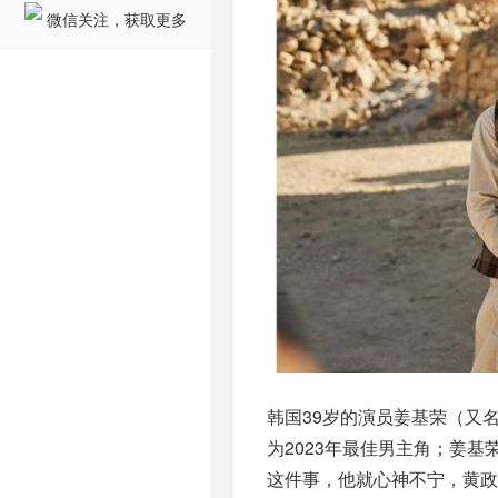
微信关注，获取更多
韩国39岁的演员姜基荣（又
为2023年最佳男主角；姜
这件事，他就心神不宁，黄