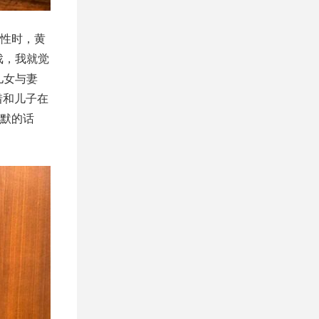
性时，黄
戏，我就觉
儿女与妻
惜和儿子在
默的话