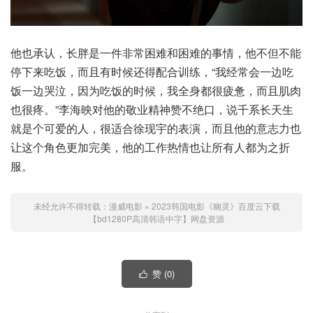
他也承认，长胖是一件非常困难和困难的事情，他不但不能
停下来吃饭，而且有时候还得配合训练，“我经常会一边吃
饭一边哭泣，因为吃饭的时候，我全身都很疲惫，而且肌肉
也很疼。”李海映对他的敬业精神赞不绝口，说千系长天生
就是个可爱的人，很适合徐现宇的表演，而且他的意志力也
让这个角色更加完美，他的工作热情也让所有人都为之折
服。
未经允许不得转载：
漫威电影
»
2023韩国电影《幽灵》百度云下载
【bd1280P高清韩语中字】网盘资源
赞 (
0
)
