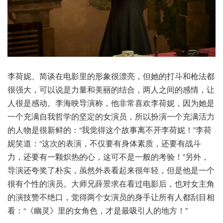
李荷妮、简谈在电影里的形象很漂亮，但她的打斗和枪法都
很强大，可以说是力量和美丽的结合，两人之间的感情，让
人很是感动。李海映导演称，他非常喜欢李荷妮，因为她是
一个充满自我哲学的坚定的女演员，所以扮演一个充满活力
的人物是很新鲜的：“我觉得这个故事离不开李荷妮！”李荷
妮笑道：“这次的表演，不仅要有身体素质，还要有战斗
力，还要有一颗炽热的心，这可不是一般的考验！”另外，
导演还夸奖了朴实，虽然外表看起来很年轻，但是他是一个
很有个性的演员。大师兄薛景求在看过电影后，也对女主角
的演技赞不绝口，觉得两个女演员的身手让所有人都刮目相
看：“《幽灵》里的女角色，才是最吸引人的地方！”