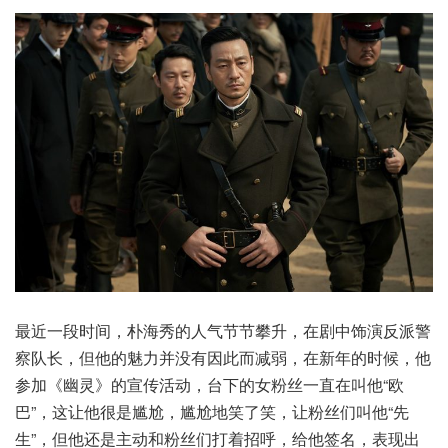
最近一段时间，朴海秀的人气节节攀升，在剧中饰演反派警
察队长，但他的魅力并没有因此而减弱，在新年的时候，他
参加《幽灵》的宣传活动，台下的女粉丝一直在叫他“欧
巴”，这让他很是尴尬，尴尬地笑了笑，让粉丝们叫他“先
生”，但他还是主动和粉丝们打着招呼，给他签名，表现出