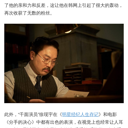
了他的亲和力和反差，这让他在韩网上引起了很大的轰动，
再次收获了无数的粉丝。
此外，“千面演员”徐现宇在《
明星经纪人生存记
》和电影
《分手的决心》中都有出色的表演，在视觉上也经常让人耳