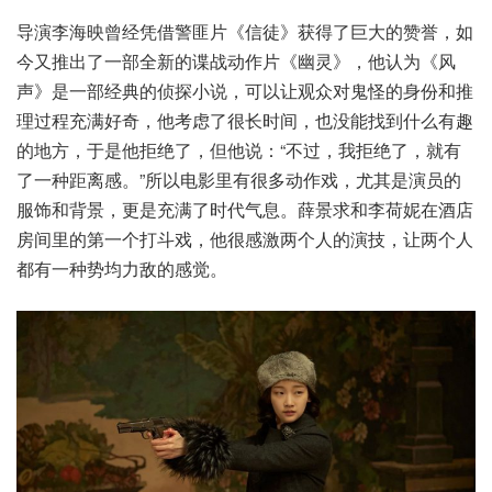
导演李海映曾经凭借警匪片《信徒》获得了巨大的赞誉，如
今又推出了一部全新的谍战动作片《幽灵》，他认为《风
声》是一部经典的侦探小说，可以让观众对鬼怪的身份和推
理过程充满好奇，他考虑了很长时间，也没能找到什么有趣
的地方，于是他拒绝了，但他说：“不过，我拒绝了，就有
了一种距离感。”所以电影里有很多动作戏，尤其是演员的
服饰和背景，更是充满了时代气息。薛景求和李荷妮在酒店
房间里的第一个打斗戏，他很感激两个人的演技，让两个人
都有一种势均力敌的感觉。