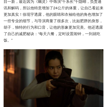
目一新，最近因为《幽灵》中饰演“千系长”千隐蝴，负责通
讯和解码，所以他特意增加了24公斤的体重，让自己看起来
更加真实！徐现宇透露，他的眼睛和衣袖给他的角色增加了
一些专业的细节，与导演商量了很多次，比如肥胖的身形，
胡子，独特的行为和口音，让他的形象更加完美。他还透露
了自己的减肥秘诀：“每天六餐，定时设置闹钟，一到就吃
饭。”