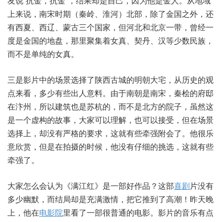
友说“抗金，抗金”，结果却是自己，因为他是金人。从地域
上来说，南宋时期（秦岭、淮河）北部，除了金国之外，还
有西夏、西辽、蒙古三个国家，但河北和北京一带，曾经一
度是金国的地盘，那里聚集着女真、契丹、汉等少数民族，
而不是单纯的女真。
三是影片中的场景选择了陕西古城的明朝大宅，从历史的观
点来看，多少有些出人意料。由于南朝是南宋，秦桧的府邸
在汴州，所以建筑也是苏杭的，而不是北方的院子，虽然这
是一个虚构的故事，大家可以理解，也可以接受，但在场景
选择上，却没有严格的要求，这就有些牵强附会了。他很乐
意欣赏，但是在拍摄的时候，他没有仔细的挑选，这就有些
牵强了。
大家怎么会认为《满江红》是一部好作品？这部
喜剧
片没有
多少幽默，而结局却是充满激情，把它推到了高潮！昨天晚
上，他在
电影院
里看了一部很普通的电影。影片的音乐有点