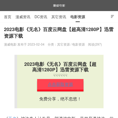
首页
漫威资讯
DC资讯
其它资讯
电影资源

电视剧资源
漫威图片
2023电影《无名》百度云网盘【超高清1280P】迅雷
资源下载
漫威电影
漫威电影 发布于 2023-02-04
分类：
其它资源
/
电影资源
阅读(297)
2023电影《无名》百度云网盘【超
高清1280P】迅雷资源下载
☟☟☟☟☟☟
点击获取资源
免费分享，绝不忽悠！