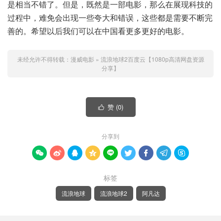
是相当不错了。但是，既然是一部电影，那么在展现科技的
过程中，难免会出现一些夸大和错误，这些都是需要不断完
善的。希望以后我们可以在中国看更多更好的电影。
未经允许不得转载：
漫威电影
»
流浪地球2百度云【1080p高清网盘资源
分享】
赞 (
0
)

分享到









标签
流浪地球
流浪地球2
阿凡达