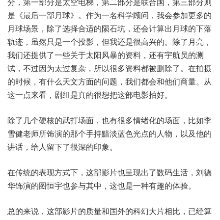
分，第一部分是太空电梯，第二部分是联合国，第三部分则
是《最后一部月球》。作为一名科学顾问，我会参加更多的
月球场景，除了选择合适的陨石坑，还会计算出月球的下落
轨迹，虽然只是一个投影，但我还是很高兴的。除了月亮，
我们还提供了一些关于太阳风暴的资料，还有宇航员的测
试，不过因为太过复杂，所以很多资料都被删除了。在拍摄
的时候，有什么天文方面的问题，我们都会和他们商量。从
这一点来看，剧组是真的很想把这部电影拍好。
除了几个硬核的武打场面，也有很多情绪化的场面，比如李
雪健老师所饰演的那个手持黯淡蓝色光点的人物，以及他的
讲话，给人留下了很深的印象。
在传统的表现方式下，这部影片也呈现出了数码生活，刘德
华饰演的图恒宇也参与其中，这也是一种有趣的体验。
总的来说，这部影片的质量和国外的科幻大片相比，已经算