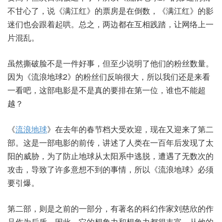
不甘心了，说《满江红》的票房是在倒数，《满江红》的影
迷们也会跟着起哄。总之，两边都在互相践踏，让网络上一
片混乱。
虽然撕破脸不是一件好事，但至少说明了他们的粉丝数量。
因为《流浪地球2》的粉丝们反响很大，所以我们还是来看
一看吧，这部电影是不是真的要排在第一位，谁也不能超
越？
《
流浪地球
》在去年的春节档大受欢迎，现在又迎来了第二
部。这是一部电影的前传，讲述了人类在一百年后发现了太
阳的威胁，为了防止地球从太阳系中逃脱，遭遇了无数次的
攻击，导致了许多意想不到的事情，所以《流浪地球》必须
要引爆。
第二部，则是之前的一部分，有著名的科幻作家刘慈欣的作
品作为后盾，因此，它的想象力和想象力都很丰富，从他的