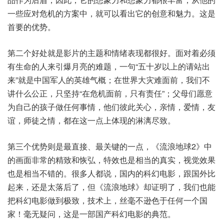
一些应对危机的方案中，就可以看出它的创意和魅力。这是
首要的优势。
第二个好处就是影片的主题和情绪表现都很好。面对着必须
有生命的人来引爆月亮的难题，一句“五十岁以上的请站出
来”就是中国军人的英雄气概；在世界大灾难面前，我们不
讲什么公正，只坚持“在危机面前，只有责任”；父母们愿意
为自己的孩子做任何事情，他们彼此关心，亲情，爱情，友
谊，师徒之情，都在这一点上体现的淋漓尽致。
第三个优势则是最直接、最关键的一点，《流浪地球2》中
的画面非常的精致和恢弘，特效也是相当的真实，视觉效果
也是相当不错的。很多人都说，国内的科幻电影，跟国外比
起来，还是太落后了，但《流浪地球》却证明了，我们也能
把科幻电影做到极致，技术上，丝毫不逊色于任何一个国
家！毫无疑问，这是一部国产科幻电影的典范。