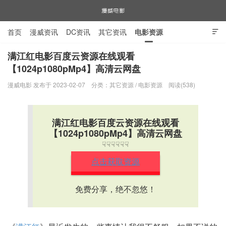
首页
漫威资讯
DC资讯
其它资讯
电影资源

电视剧资源
漫威图片
满江红电影百度云资源在线观看
【1024p1080pMp4】高清云网盘
漫威电影
漫威电影 发布于 2023-02-07
分类：
其它资源
/
电影资源
阅读(538)
满江红电影百度云资源在线观看
【1024p1080pMp4】高清云网盘
☟☟☟☟☟☟
点击获取资源
免费分享，绝不忽悠！