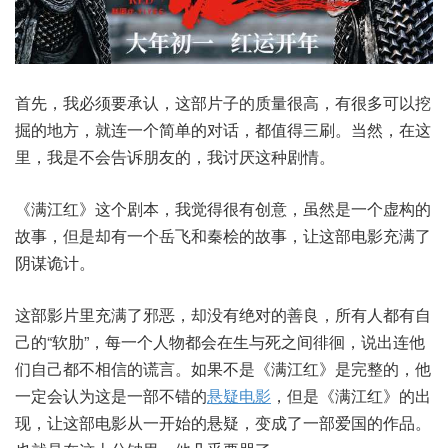
首先，我必须要承认，这部片子的质量很高，有很多可以挖
掘的地方，就连一个简单的对话，都值得三刷。当然，在这
里，我是不会告诉朋友的，我讨厌这种剧情。
《满江红》这个剧本，我觉得很有创意，虽然是一个虚构的
故事，但是却有一个岳飞和秦桧的故事，让这部电影充满了
阴谋诡计。
这部影片里充满了邪恶，却没有绝对的善良，所有人都有自
己的“软肋”，每一个人物都会在生与死之间徘徊，说出连他
们自己都不相信的谎言。如果不是《满江红》是完整的，他
一定会认为这是一部不错的
悬疑电影
，但是《满江红》的出
现，让这部电影从一开始的悬疑，变成了一部爱国的作品。