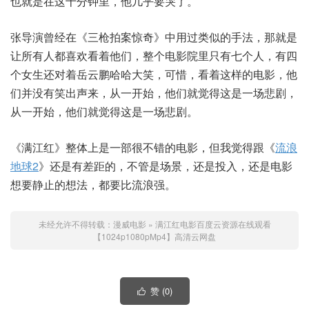
也就是在这十分钟里，他几乎要哭了。
张导演曾经在《三枪拍案惊奇》中用过类似的手法，那就是
让所有人都喜欢看着他们，整个电影院里只有七个人，有四
个女生还对着岳云鹏哈哈大笑，可惜，看着这样的电影，他
们并没有笑出声来，从一开始，他们就觉得这是一场悲剧，
从一开始，他们就觉得这是一场悲剧。
《满江红》整体上是一部很不错的电影，但我觉得跟《
流浪
地球2
》还是有差距的，不管是场景，还是投入，还是电影
想要静止的想法，都要比流浪强。
未经允许不得转载：
漫威电影
»
满江红电影百度云资源在线观看
【1024p1080pMp4】高清云网盘
赞 (
0
)
