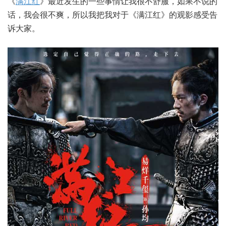
《
满江红
》最近发生的一些事情让我很不舒服，如果不说的
话，我会很不爽，所以我把我对于《满江红》的观影感受告
诉大家。