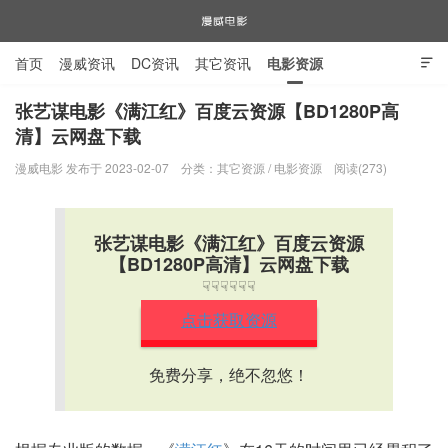
首页
漫威资讯
DC资讯
其它资讯
电影资源

电视剧资源
漫威图片
张艺谋电影《满江红》百度云资源【BD1280P高
清】云网盘下载
漫威电影
漫威电影 发布于 2023-02-07
分类：
其它资源
/
电影资源
阅读(273)
张艺谋电影《满江红》百度云资源
【BD1280P高清】云网盘下载
☟☟☟☟☟☟
点击获取资源
免费分享，绝不忽悠！