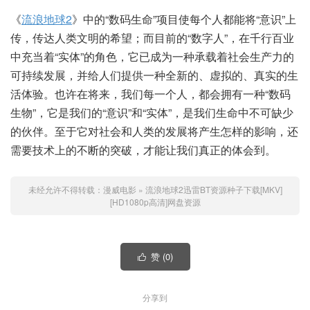
《
流浪地球2
》中的“数码生命”项目使每个人都能将“意识”上
传，传达人类文明的希望；而目前的“数字人”，在千行百业
中充当着“实体”的角色，它已成为一种承载着社会生产力的
可持续发展，并给人们提供一种全新的、虚拟的、真实的生
活体验。也许在将来，我们每一个人，都会拥有一种“数码
生物”，它是我们的“意识”和“实体”，是我们生命中不可缺少
的伙伴。至于它对社会和人类的发展将产生怎样的影响，还
需要技术上的不断的突破，才能让我们真正的体会到。
未经允许不得转载：
漫威电影
»
流浪地球2迅雷BT资源种子下载[MKV]
[HD1080p高清]网盘资源
赞 (
0
)

分享到