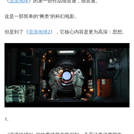
《
流浪地球
》的第一部作品很普通，很普通。
这是一部简单的“爽类”的科幻电影。
但是到了《
流浪地球2
》，它核心内容是更为高深：思想。
1.