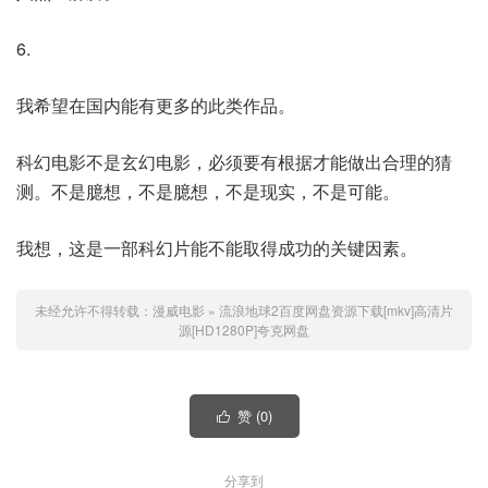
6.
我希望在国内能有更多的此类作品。
科幻电影不是玄幻电影，必须要有根据才能做出合理的猜
测。不是臆想，不是臆想，不是现实，不是可能。
我想，这是一部科幻片能不能取得成功的关键因素。
未经允许不得转载：
漫威电影
»
流浪地球2百度网盘资源下载[mkv]高清片
源[HD1280P]夸克网盘
赞 (
0
)

分享到