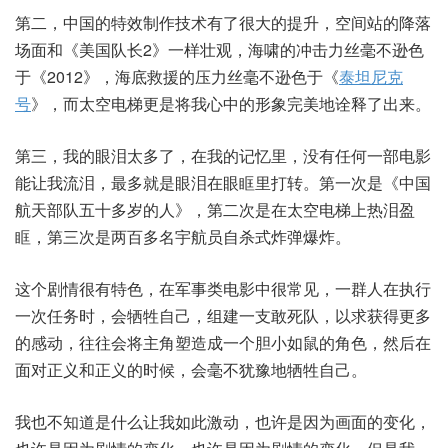
第二，中国的特效制作技术有了很大的提升，空间站的降落
场面和《美国队长2》一样壮观，海啸的冲击力丝毫不逊色
于《2012》，海底救援的压力丝毫不逊色于《
泰坦尼克
号
》，而太空电梯更是将我心中的形象完美地诠释了出来。
第三，我的眼泪太多了，在我的记忆里，没有任何一部电影
能让我流泪，最多就是眼泪在眼眶里打转。第一次是《中国
航天部队五十多岁的人》，第二次是在太空电梯上热泪盈
眶，第三次是两百多名宇航员自杀式炸弹爆炸。
这个剧情很有特色，在军事类电影中很常见，一群人在执行
一次任务时，会牺牲自己，组建一支敢死队，以求获得更多
的感动，往往会将主角塑造成一个胆小如鼠的角色，然后在
面对正义和正义的时候，会毫不犹豫地牺牲自己。
我也不知道是什么让我如此激动，也许是因为画面的变化，