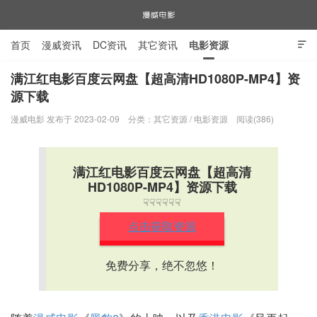
首页
漫威资讯
DC资讯
其它资讯
电影资源

电视剧资源
漫威图片
满江红电影百度云网盘【超高清HD1080P-MP4】资
源下载
漫威电影
漫威电影 发布于 2023-02-09
分类：
其它资源
/
电影资源
阅读(386)
满江红电影百度云网盘【超高清
HD1080P-MP4】资源下载
☟☟☟☟☟☟
点击获取资源
免费分享，绝不忽悠！