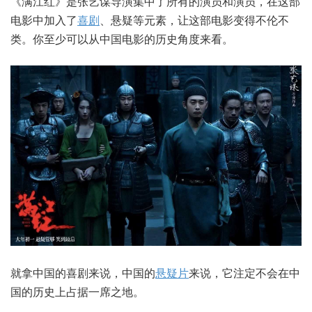
《满江红》是张艺谋导演集中了所有的演员和演员，在这部
电影中加入了
喜剧
、悬疑等元素，让这部电影变得不伦不
类。你至少可以从中国电影的历史角度来看。
就拿中国的喜剧来说，中国的
悬疑片
来说，它注定不会在中
国的历史上占据一席之地。