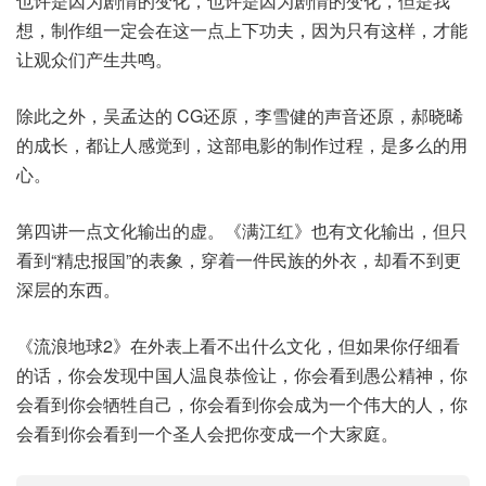
也许是因为剧情的变化，也许是因为剧情的变化，但是我
想，制作组一定会在这一点上下功夫，因为只有这样，才能
让观众们产生共鸣。
除此之外，吴孟达的 CG还原，李雪健的声音还原，郝晓晞
的成长，都让人感觉到，这部电影的制作过程，是多么的用
心。
第四讲一点文化输出的虚。《满江红》也有文化输出，但只
看到“精忠报国”的表象，穿着一件民族的外衣，却看不到更
深层的东西。
《流浪地球2》在外表上看不出什么文化，但如果你仔细看
的话，你会发现中国人温良恭俭让，你会看到愚公精神，你
会看到你会牺牲自己，你会看到你会成为一个伟大的人，你
会看到你会看到一个圣人会把你变成一个大家庭。