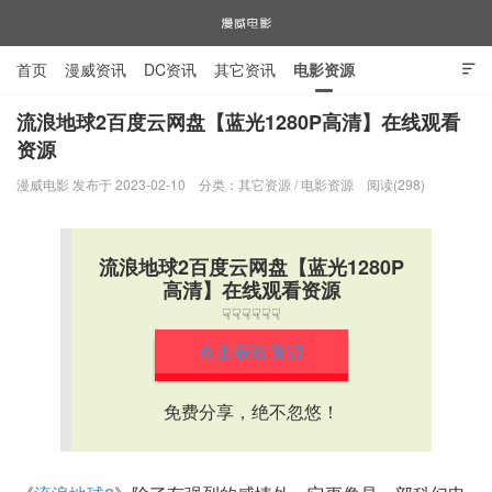
首页
漫威资讯
DC资讯
其它资讯
电影资源

电视剧资源
漫威图片
流浪地球2百度云网盘【蓝光1280P高清】在线观看
资源
漫威电影
漫威电影 发布于 2023-02-10
分类：
其它资源
/
电影资源
阅读(298)
流浪地球2百度云网盘【蓝光1280P
高清】在线观看资源
☟☟☟☟☟☟
点击获取资源
免费分享，绝不忽悠！