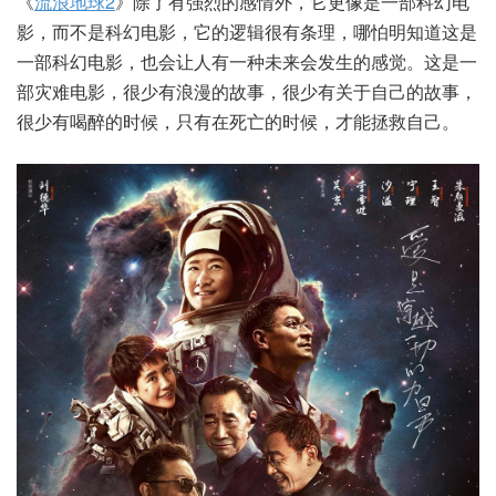
《
流浪地球2
》除了有强烈的感情外，它更像是一部科幻电
影，而不是科幻电影，它的逻辑很有条理，哪怕明知道这是
一部科幻电影，也会让人有一种未来会发生的感觉。这是一
部灾难电影，很少有浪漫的故事，很少有关于自己的故事，
很少有喝醉的时候，只有在死亡的时候，才能拯救自己。