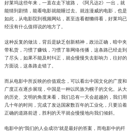
好莱坞这些年来，一直在走下坡路，《阿凡达2》一出，就
能猜到剧情，能看电影就能睡过去。就连漫威的电影，也是
如此，从电影院到视频网站，甚至连看都懒得看，好莱坞已
经没有什么值得说的地方了。
这种反复的做法，背后是缺乏创新精神，政治正确，暗中夹
带私货，习惯了赚钱，习惯了靠网络传播，这条路已经走到
了尽头，如果不能及时纠正，就会慢慢失去影响力，往好的
方面说，这条路走错了。
而从电影中所反映的价值观念，可以看出中国文化的广度和
广度正在逐步展现，中国是一种以民族为幌子的文化。从大
的历史、文明的角度来看，我们总有一天会超越的，我们用
几十年的时间，完成了发达国家数百年的工业化，只要沿着
正确的道路前进，胜利的天平就会慢慢地向我们倾斜。
电影中的“我们的人会成功”就是最好的答案，而电影中的歼