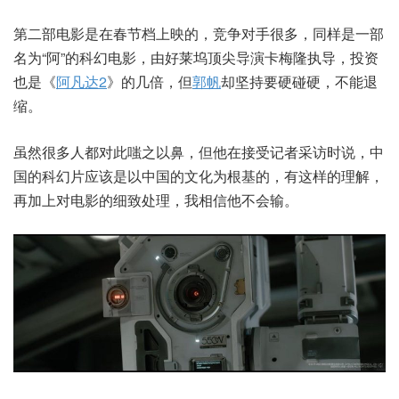
第二部电影是在春节档上映的，竞争对手很多，同样是一部
名为“阿”的科幻电影，由好莱坞顶尖导演卡梅隆执导，投资
也是《
阿凡达2
》的几倍，但
郭帆
却坚持要硬碰硬，不能退
缩。
虽然很多人都对此嗤之以鼻，但他在接受记者采访时说，中
国的科幻片应该是以中国的文化为根基的，有这样的理解，
再加上对电影的细致处理，我相信他不会输。