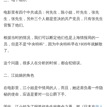
电影里有四个中共成员：何先生，陈小姐，叶先生，张先
生，张先生，另外三个人都是坚决的共产党员，只有张先生
背叛了他们。
根据当时的情况，我们可以断定他们也是上海情报局的一
员，但是不是“中央特科”，因为中央特科早在1935年就解散
了。
这个问题，很多人在分析的时候，都会犯错误。
二、江姑娘的角色
在电影里，江小姐是中情局的人，而且，她还肩负着一件隐
秘的使命，应该是要对一位公爵下手。
因此，江小姐为了报答何先生的救命之恩，把《日本在
华人