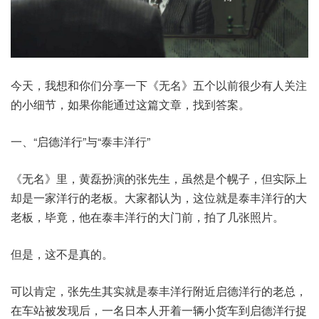
今天，我想和你们分享一下《无名》五个以前很少有人关注
的小细节，如果你能通过这篇文章，找到答案。
一、“启德洋行”与“泰丰洋行”
《无名》里，黄磊扮演的张先生，虽然是个幌子，但实际上
却是一家洋行的老板。大家都认为，这位就是泰丰洋行的大
老板，毕竟，他在泰丰洋行的大门前，拍了几张照片。
但是，这不是真的。
可以肯定，张先生其实就是泰丰洋行附近启德洋行的老总，
在车站被发现后，一名日本人开着一辆小货车到启德洋行捉