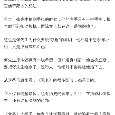
置他于死地的想法。
不过，张先生抢到手枪的时候，他的左手只有一把手枪，根
本做不到扣动扳机，而陈女士却在这一瞬间跑掉了。
这也是张先生为什么要说“夺枪”的原因，他不是不想杀陈小
姐，只是没有成功而已。
何先生原本还存有一线希望，但知道真相后，他当机立断，
要把张先生给杀了，这种人，他绝对不会再让他活下去。
从这些信息来看，《无名》的很多细节，都是真的。
它不仅有铺垫错位，也有历史的背景，而且，在插叙和倒叙
中，还有许多深刻的诠释。
《无名》太棒了，你要是还没有看过，就赶紧看一看！看到