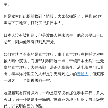
拿。
但是秘密组织提前收到了情报，大家都撤退了，并且在洋行
里埋下了地雷，打死了很多日本人。
日本人没有被抓到，但是渡部人并未离去，他必须要出一口
恶气，因为他没有抓到共产党。
如何宣泄？不幸的是泰丰洋行，由于泰丰洋行在抓捕过程中
被人暗中窥视，而渡部则利用这一点，带领日本士兵冲进无
辜的泰丰洋行，大肆杀戮，屠杀无辜民众。从电影中可以看
出，泰丰洋行里面的人都是手无缚鸡之力的
普通人
，但渡部
一怒之下，全部被屠戮一空。
这里起码有两种讽刺，一种是渡部没有抓住泰丰洋行，杀人
灭口，另一种则是用平民的尸体冒充为地下组织，向上级交
代，以表明自己的冷酷。