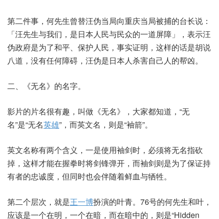
第二件事，何先生曾替汪伪当局向重庆当局被捕的台长说：
「汪先生与我们，是日本人民与民众的一道屏障」，表示汪
伪政府是为了和平、保护人民，事实证明，这样的话是胡说
八道，没有任何障碍，汪伪是日本人杀害自己人的帮凶。
二、《无名》的名字。
影片的片名很有趣，叫做《无名》，大家都知道，“无
名”是“无名
英雄
”，而英文名，则是“袖箭”。
英文名称有两个含义，一是使用袖剑时，必须将无名指砍
掉，这样才能在握拳时将剑锋弹开，而袖剑则是为了保证持
有者的忠诚度，但同时也会伴随着鲜血与牺牲。
第二个层次，就是
王一博
扮演的叶青。76号的何先生和叶，
应该是一个在明，一个在暗，而在暗中的，则是“Hidden