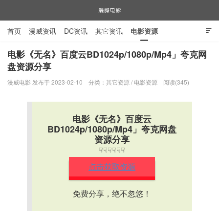
首页
漫威资讯
DC资讯
其它资讯
电影资源

电视剧资源
漫威图片
电影《无名》百度云BD1024p/1080p/Mp4」夸克网
盘资源分享
漫威电影
漫威电影 发布于 2023-02-10
分类：
其它资源
/
电影资源
阅读(345)
电影《无名》百度云
BD1024p/1080p/Mp4」夸克网盘
资源分享
☟☟☟☟☟☟
点击获取资源
免费分享，绝不忽悠！