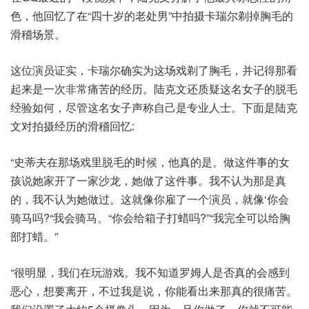
色，他回忆了在“四十岁的老处男”中拍摄卡瑞尔剃掉胸毛的
滑稽场景。
这位演员证实，卡瑞尔确实为这场戏剃了胸毛，并记得那看
起来是一次非常痛苦的经历。陆克文还质疑这名女子的脱毛
经验如何，尽管这名女子声称自己是专业人士。下面是陆克
文对拍摄经历的滑稽回忆:
“史蒂夫在那场戏里脱毛的时候，他真的是。做这件事的女
孩说她家开了一家沙龙，她做了这件事。我不认为那是真
的，我不认为她做过。这就像你雇了一个演员，就像‘你会
骑马吗?“我会骑马。“你会给箱子打蜡吗?”“我完全可以给胸
部打蜡。”
“很明显，我们在玩游戏。我不知道罗姆人是否真的会感到
恶心，想要离开，不过我是说，你能看出来那真的很痛苦。